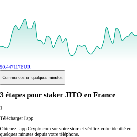
$
0.447117
EUR
+
2.30
%
24H
Buy
Commencez en quelques minutes
3 étapes pour staker JITO en France
1
Télécharger l'app
Obtenez l'app Crypto.com sur votre store et vérifiez votre identité en
quelques minutes depuis votre téléphone.