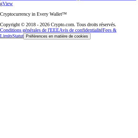
gView
Cryptocurrency in Every Wallet™
Copyright © 2018 - 2026 Crypto.com. Tous droits réservés.
Conditions générales de l'EEE
Avis de confidentialité
Fees &
Limits
Statut
Préférences en matière de cookies