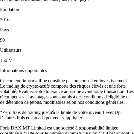
Fondation
2016
Pays
90
Utilisateurs
150 M
Informations importantes
Ce contenu informatif ne constitue pas un conseil en investissement.
Le trading de crypto-actifs comporte des risques élevés et une forte
volatilité. Évaluez votre tolérance au risque avant toute transaction. Les
récompenses et avantages sont soumis à des conditions d'éligibilité et
de détention de jetons, modifiables selon nos conditions générales.
*Zéro frais de trading jusqu'à la limite de votre niveau Level Up.
D'autres frais et spreads peuvent s'appliquer.
Foris DAX MT Limited est une société à responsabilité limitée
constituée à Malte sous le numéro d'immatriculation C 88392 et dont le