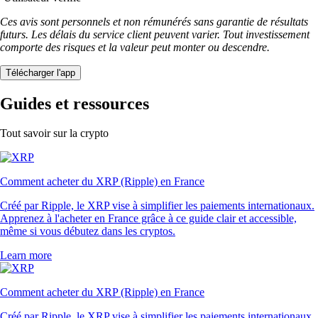
Ces avis sont personnels et non rémunérés sans garantie de résultats
futurs. Les délais du service client peuvent varier. Tout investissement
comporte des risques et la valeur peut monter ou descendre.
Télécharger l'app
Guides et ressources
Tout savoir sur la crypto
Comment acheter du XRP (Ripple) en France
Créé par Ripple, le XRP vise à simplifier les paiements internationaux.
Apprenez à l'acheter en France grâce à ce guide clair et accessible,
même si vous débutez dans les cryptos.
Learn more
Comment acheter du XRP (Ripple) en France
Créé par Ripple, le XRP vise à simplifier les paiements internationaux.