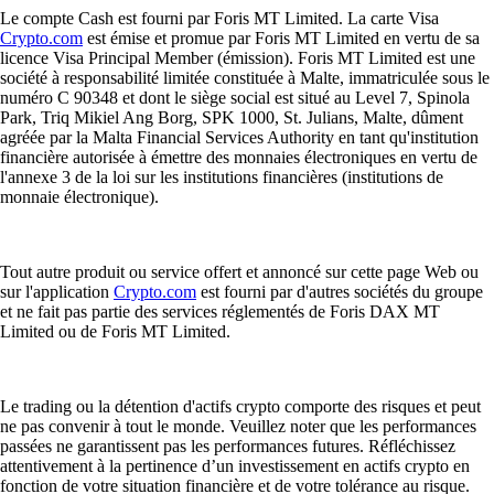
Le compte Cash est fourni par Foris MT Limited. La carte Visa
Crypto.com
est émise et promue par Foris MT Limited en vertu de sa
licence Visa Principal Member (émission). Foris MT Limited est une
société à responsabilité limitée constituée à Malte, immatriculée sous le
numéro C 90348 et dont le siège social est situé au Level 7, Spinola
Park, Triq Mikiel Ang Borg, SPK 1000, St. Julians, Malte, dûment
agréée par la Malta Financial Services Authority en tant qu'institution
financière autorisée à émettre des monnaies électroniques en vertu de
l'annexe 3 de la loi sur les institutions financières (institutions de
monnaie électronique).
Tout autre produit ou service offert et annoncé sur cette page Web ou
sur l'application
Crypto.com
est fourni par d'autres sociétés du groupe
et ne fait pas partie des services réglementés de Foris DAX MT
Limited ou de Foris MT Limited.
Le trading ou la détention d'actifs crypto comporte des risques et peut
ne pas convenir à tout le monde. Veuillez noter que les performances
passées ne garantissent pas les performances futures. Réfléchissez
attentivement à la pertinence d’un investissement en actifs crypto en
fonction de votre situation financière et de votre tolérance au risque.