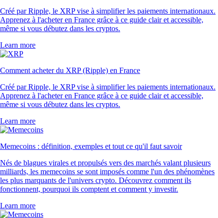
Créé par Ripple, le XRP vise à simplifier les paiements internationaux.
Apprenez à l'acheter en France grâce à ce guide clair et accessible,
même si vous débutez dans les cryptos.
Learn more
Comment acheter du XRP (Ripple) en France
Créé par Ripple, le XRP vise à simplifier les paiements internationaux.
Apprenez à l'acheter en France grâce à ce guide clair et accessible,
même si vous débutez dans les cryptos.
Learn more
Memecoins : définition, exemples et tout ce qu'il faut savoir
Nés de blagues virales et propulsés vers des marchés valant plusieurs
milliards, les memecoins se sont imposés comme l'un des phénomènes
les plus marquants de l'univers crypto. Découvrez comment ils
fonctionnent, pourquoi ils comptent et comment y investir.
Learn more