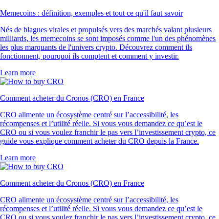
Memecoins : définition, exemples et tout ce qu'il faut savoir
Nés de blagues virales et propulsés vers des marchés valant plusieurs
milliards, les memecoins se sont imposés comme l'un des phénomènes
les plus marquants de l'univers crypto. Découvrez comment ils
fonctionnent, pourquoi ils comptent et comment y investir.
Learn more
Comment acheter du Cronos (CRO) en France
CRO alimente un écosystème centré sur l’accessibilité, les
récompenses et l’utilité réelle. Si vous vous demandez ce qu’est le
CRO ou si vous voulez franchir le pas vers l’investissement crypto, ce
guide vous explique comment acheter du CRO depuis la France.
Learn more
Comment acheter du Cronos (CRO) en France
CRO alimente un écosystème centré sur l’accessibilité, les
récompenses et l’utilité réelle. Si vous vous demandez ce qu’est le
CRO ou si vous voulez franchir le pas vers l’investissement crypto, ce