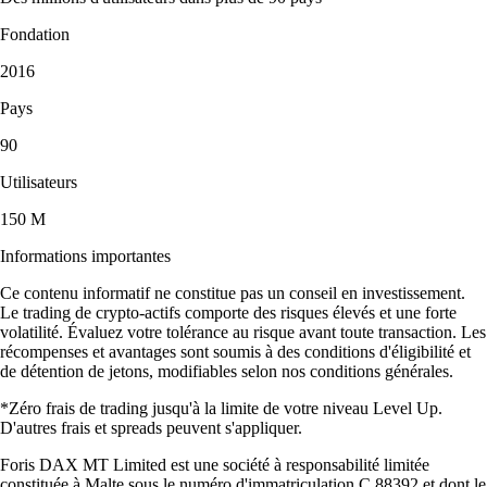
Fondation
2016
Pays
90
Utilisateurs
150 M
Informations importantes
Ce contenu informatif ne constitue pas un conseil en investissement.
Le trading de crypto-actifs comporte des risques élevés et une forte
volatilité. Évaluez votre tolérance au risque avant toute transaction. Les
récompenses et avantages sont soumis à des conditions d'éligibilité et
de détention de jetons, modifiables selon nos conditions générales.
*Zéro frais de trading jusqu'à la limite de votre niveau Level Up.
D'autres frais et spreads peuvent s'appliquer.
Foris DAX MT Limited est une société à responsabilité limitée
constituée à Malte sous le numéro d'immatriculation C 88392 et dont le