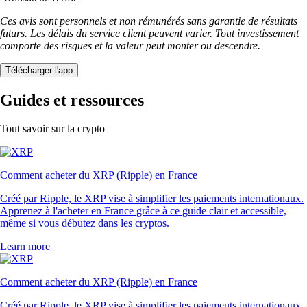
Ces avis sont personnels et non rémunérés sans garantie de résultats
futurs. Les délais du service client peuvent varier. Tout investissement
comporte des risques et la valeur peut monter ou descendre.
Télécharger l'app
Guides et ressources
Tout savoir sur la crypto
Comment acheter du XRP (Ripple) en France
Créé par Ripple, le XRP vise à simplifier les paiements internationaux.
Apprenez à l'acheter en France grâce à ce guide clair et accessible,
même si vous débutez dans les cryptos.
Learn more
Comment acheter du XRP (Ripple) en France
Créé par Ripple, le XRP vise à simplifier les paiements internationaux.