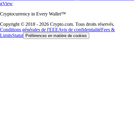
gView
Cryptocurrency in Every Wallet™
Copyright © 2018 - 2026 Crypto.com. Tous droits réservés.
Conditions générales de l'EEE
Avis de confidentialité
Fees &
Limits
Statut
Préférences en matière de cookies