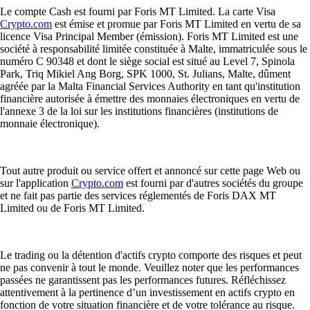
Le compte Cash est fourni par Foris MT Limited. La carte Visa
Crypto.com
est émise et promue par Foris MT Limited en vertu de sa
licence Visa Principal Member (émission). Foris MT Limited est une
société à responsabilité limitée constituée à Malte, immatriculée sous le
numéro C 90348 et dont le siège social est situé au Level 7, Spinola
Park, Triq Mikiel Ang Borg, SPK 1000, St. Julians, Malte, dûment
agréée par la Malta Financial Services Authority en tant qu'institution
financière autorisée à émettre des monnaies électroniques en vertu de
l'annexe 3 de la loi sur les institutions financières (institutions de
monnaie électronique).
Tout autre produit ou service offert et annoncé sur cette page Web ou
sur l'application
Crypto.com
est fourni par d'autres sociétés du groupe
et ne fait pas partie des services réglementés de Foris DAX MT
Limited ou de Foris MT Limited.
Le trading ou la détention d'actifs crypto comporte des risques et peut
ne pas convenir à tout le monde. Veuillez noter que les performances
passées ne garantissent pas les performances futures. Réfléchissez
attentivement à la pertinence d’un investissement en actifs crypto en
fonction de votre situation financière et de votre tolérance au risque.