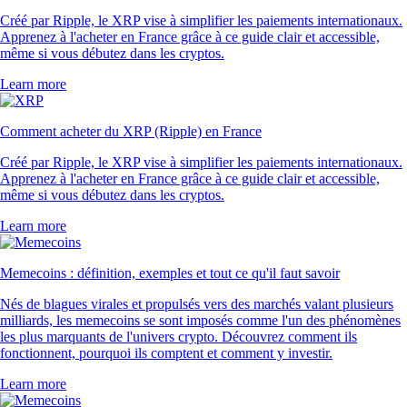
Créé par Ripple, le XRP vise à simplifier les paiements internationaux.
Apprenez à l'acheter en France grâce à ce guide clair et accessible,
même si vous débutez dans les cryptos.
Learn more
Comment acheter du XRP (Ripple) en France
Créé par Ripple, le XRP vise à simplifier les paiements internationaux.
Apprenez à l'acheter en France grâce à ce guide clair et accessible,
même si vous débutez dans les cryptos.
Learn more
Memecoins : définition, exemples et tout ce qu'il faut savoir
Nés de blagues virales et propulsés vers des marchés valant plusieurs
milliards, les memecoins se sont imposés comme l'un des phénomènes
les plus marquants de l'univers crypto. Découvrez comment ils
fonctionnent, pourquoi ils comptent et comment y investir.
Learn more