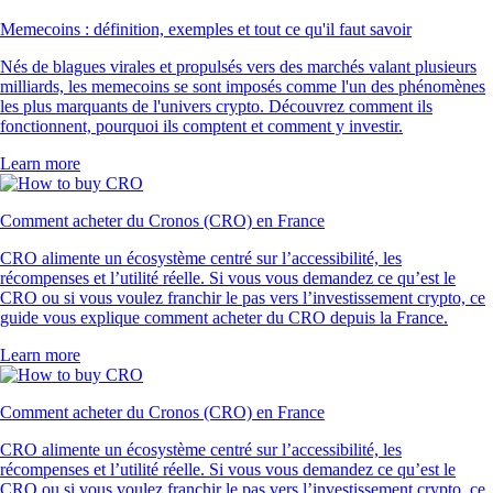
Memecoins : définition, exemples et tout ce qu'il faut savoir
Nés de blagues virales et propulsés vers des marchés valant plusieurs
milliards, les memecoins se sont imposés comme l'un des phénomènes
les plus marquants de l'univers crypto. Découvrez comment ils
fonctionnent, pourquoi ils comptent et comment y investir.
Learn more
Comment acheter du Cronos (CRO) en France
CRO alimente un écosystème centré sur l’accessibilité, les
récompenses et l’utilité réelle. Si vous vous demandez ce qu’est le
CRO ou si vous voulez franchir le pas vers l’investissement crypto, ce
guide vous explique comment acheter du CRO depuis la France.
Learn more
Comment acheter du Cronos (CRO) en France
CRO alimente un écosystème centré sur l’accessibilité, les
récompenses et l’utilité réelle. Si vous vous demandez ce qu’est le
CRO ou si vous voulez franchir le pas vers l’investissement crypto, ce