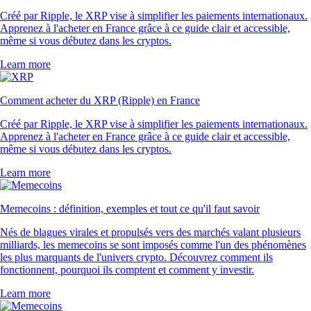
Créé par Ripple, le XRP vise à simplifier les paiements internationaux.
Apprenez à l'acheter en France grâce à ce guide clair et accessible,
même si vous débutez dans les cryptos.
Learn more
Comment acheter du XRP (Ripple) en France
Créé par Ripple, le XRP vise à simplifier les paiements internationaux.
Apprenez à l'acheter en France grâce à ce guide clair et accessible,
même si vous débutez dans les cryptos.
Learn more
Memecoins : définition, exemples et tout ce qu'il faut savoir
Nés de blagues virales et propulsés vers des marchés valant plusieurs
milliards, les memecoins se sont imposés comme l'un des phénomènes
les plus marquants de l'univers crypto. Découvrez comment ils
fonctionnent, pourquoi ils comptent et comment y investir.
Learn more