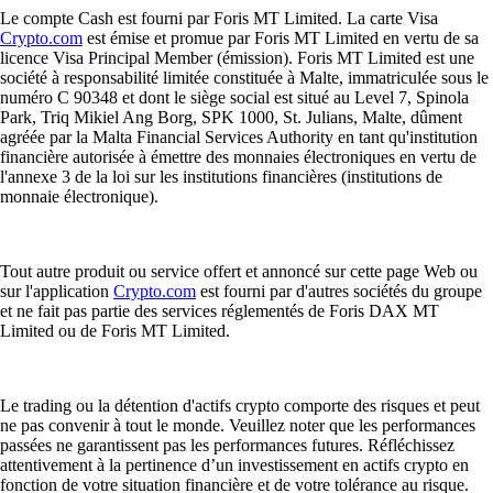
Le compte Cash est fourni par Foris MT Limited. La carte Visa
Crypto.com
est émise et promue par Foris MT Limited en vertu de sa
licence Visa Principal Member (émission). Foris MT Limited est une
société à responsabilité limitée constituée à Malte, immatriculée sous le
numéro C 90348 et dont le siège social est situé au Level 7, Spinola
Park, Triq Mikiel Ang Borg, SPK 1000, St. Julians, Malte, dûment
agréée par la Malta Financial Services Authority en tant qu'institution
financière autorisée à émettre des monnaies électroniques en vertu de
l'annexe 3 de la loi sur les institutions financières (institutions de
monnaie électronique).
Tout autre produit ou service offert et annoncé sur cette page Web ou
sur l'application
Crypto.com
est fourni par d'autres sociétés du groupe
et ne fait pas partie des services réglementés de Foris DAX MT
Limited ou de Foris MT Limited.
Le trading ou la détention d'actifs crypto comporte des risques et peut
ne pas convenir à tout le monde. Veuillez noter que les performances
passées ne garantissent pas les performances futures. Réfléchissez
attentivement à la pertinence d’un investissement en actifs crypto en
fonction de votre situation financière et de votre tolérance au risque.