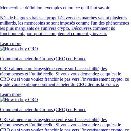
Memecoins : définition, exemples et tout ce qu'il faut savoir
Nés de blagues virales et propulsés vers des marchés valant plusieurs
milliards, les memecoins se sont imposés comme l'un des phénomènes
les plus marquants de l'univers crypto. Découvrez comment ils
fonctionnent, pourquoi ils comptent et comment y investir.
Learn more
Comment acheter du Cronos (CRO) en France
CRO alimente un écosystème centré sur l’accessibilité, les
récompenses et l’utilité réelle. Si vous vous demandez ce qu’est le
CRO ou si vous voulez franchir le pas vers l’investissement crypto, ce
guide vous explique comment acheter du CRO depuis la France.
Learn more
Comment acheter du Cronos (CRO) en France
CRO alimente un écosystème centré sur l’accessibilité, les
récompenses et l’utilité réelle. Si vous vous demandez ce qu’est le
CRO ou si vous voulez franchir le pas vers l’investissement crypto, ce