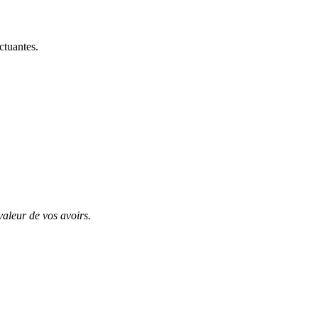
ctuantes.
valeur de vos avoirs.