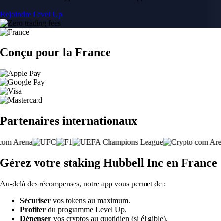
Rejoindre Level Up
Conçu pour la France
Partenaires internationaux
Gérez votre staking Hubbell Inc en France
Au-delà des récompenses, notre app vous permet de :
Sécuriser
vos tokens au maximum.
Profiter
du programme Level Up.
Dépenser
vos cryptos au quotidien (si éligible).