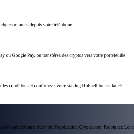
quelques minutes depuis votre téléphone.
ay ou Google Pay, ou transférez des cryptos vers votre portefeuille.
 les conditions et confirmez : votre staking Hubbell Inc est lancé.
ryptos tendance sans frais* sur l'application Crypto.com. Rejoignez Lev