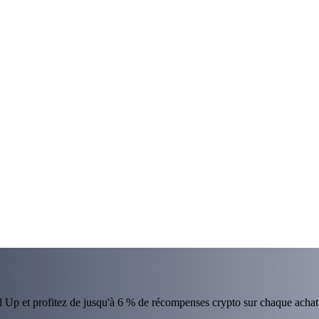
el Up et profitez de jusqu'à 6 % de récompenses crypto sur chaque achat