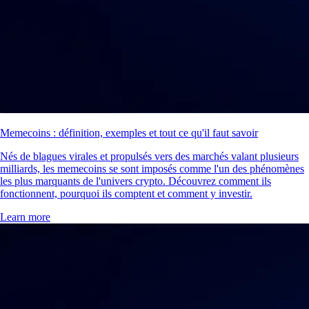
Memecoins : définition, exemples et tout ce qu'il faut savoir
Nés de blagues virales et propulsés vers des marchés valant plusieurs
milliards, les memecoins se sont imposés comme l'un des phénomènes
les plus marquants de l'univers crypto. Découvrez comment ils
fonctionnent, pourquoi ils comptent et comment y investir.
Learn more