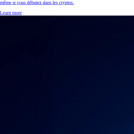
même si vous débutez dans les cryptos.
Learn more