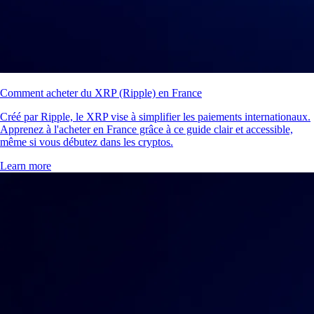
Comment acheter du XRP (Ripple) en France
Créé par Ripple, le XRP vise à simplifier les paiements internationaux.
Apprenez à l'acheter en France grâce à ce guide clair et accessible,
même si vous débutez dans les cryptos.
Learn more