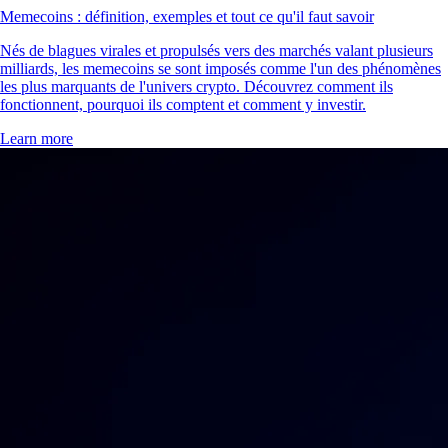
Memecoins : définition, exemples et tout ce qu'il faut savoir
Nés de blagues virales et propulsés vers des marchés valant plusieurs
milliards, les memecoins se sont imposés comme l'un des phénomènes
les plus marquants de l'univers crypto. Découvrez comment ils
fonctionnent, pourquoi ils comptent et comment y investir.
Learn more