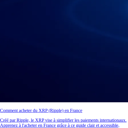
Comment acheter du XRP (Ripple) en France
Créé par Ripple, le XRP vise à simplifier les paiements internationaux.
Apprenez à l'acheter en France grâce à ce guide clair et accessible,