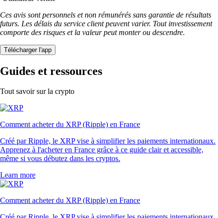
Ces avis sont personnels et non rémunérés sans garantie de résultats
futurs. Les délais du service client peuvent varier. Tout investissement
comporte des risques et la valeur peut monter ou descendre.
Télécharger l'app
Guides et ressources
Tout savoir sur la crypto
Comment acheter du XRP (Ripple) en France
Créé par Ripple, le XRP vise à simplifier les paiements internationaux.
Apprenez à l'acheter en France grâce à ce guide clair et accessible,
même si vous débutez dans les cryptos.
Learn more
Comment acheter du XRP (Ripple) en France
Créé par Ripple, le XRP vise à simplifier les paiements internationaux.