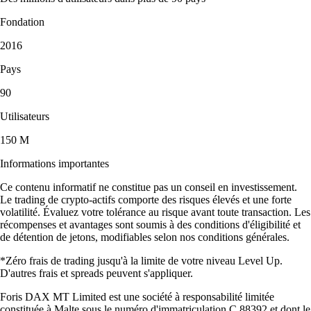
Fondation
2016
Pays
90
Utilisateurs
150 M
Informations importantes
Ce contenu informatif ne constitue pas un conseil en investissement.
Le trading de crypto-actifs comporte des risques élevés et une forte
volatilité. Évaluez votre tolérance au risque avant toute transaction. Les
récompenses et avantages sont soumis à des conditions d'éligibilité et
de détention de jetons, modifiables selon nos conditions générales.
*Zéro frais de trading jusqu'à la limite de votre niveau Level Up.
D'autres frais et spreads peuvent s'appliquer.
Foris DAX MT Limited est une société à responsabilité limitée
constituée à Malte sous le numéro d'immatriculation C 88392 et dont le