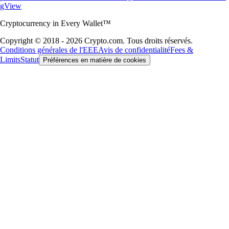
gView
Cryptocurrency in Every Wallet™
Copyright © 2018 - 2026 Crypto.com. Tous droits réservés.
Conditions générales de l'EEE
Avis de confidentialité
Fees &
Limits
Statut
Préférences en matière de cookies