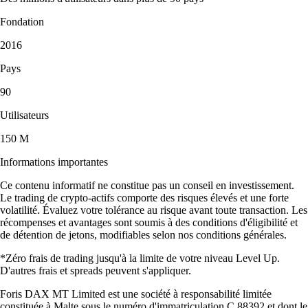
Fondation
2016
Pays
90
Utilisateurs
150 M
Informations importantes
Ce contenu informatif ne constitue pas un conseil en investissement.
Le trading de crypto-actifs comporte des risques élevés et une forte
volatilité. Évaluez votre tolérance au risque avant toute transaction. Les
récompenses et avantages sont soumis à des conditions d'éligibilité et
de détention de jetons, modifiables selon nos conditions générales.
*Zéro frais de trading jusqu'à la limite de votre niveau Level Up.
D'autres frais et spreads peuvent s'appliquer.
Foris DAX MT Limited est une société à responsabilité limitée
constituée à Malte sous le numéro d'immatriculation C 88392 et dont le