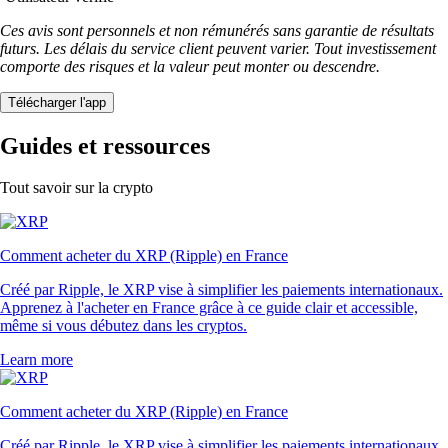
Ces avis sont personnels et non rémunérés sans garantie de résultats
futurs. Les délais du service client peuvent varier. Tout investissement
comporte des risques et la valeur peut monter ou descendre.
Télécharger l'app
Guides et ressources
Tout savoir sur la crypto
Comment acheter du XRP (Ripple) en France
Créé par Ripple, le XRP vise à simplifier les paiements internationaux.
Apprenez à l'acheter en France grâce à ce guide clair et accessible,
même si vous débutez dans les cryptos.
Learn more
Comment acheter du XRP (Ripple) en France
Créé par Ripple, le XRP vise à simplifier les paiements internationaux.