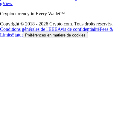
gView
Cryptocurrency in Every Wallet™
Copyright © 2018 - 2026 Crypto.com. Tous droits réservés.
Conditions générales de l'EEE
Avis de confidentialité
Fees &
Limits
Statut
Préférences en matière de cookies