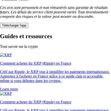
Ces avis sont personnels et non rémunérés sans garantie de résultats
futurs. Les délais du service client peuvent varier. Tout investissement
comporte des risques et la valeur peut monter ou descendre.
Télécharger l'app
Guides et ressources
Tout savoir sur la crypto
Comment acheter du XRP (Ripple) en France
Créé par Ripple, le XRP vise à simplifier les paiements internationaux.
Apprenez à l'acheter en France grâce à ce guide clair et accessible,
même si vous débutez dans les cryptos.
Learn more
Comment acheter du XRP (Ripple) en France
Créé par Ripple, le XRP vise à simplifier les paiements internationaux.