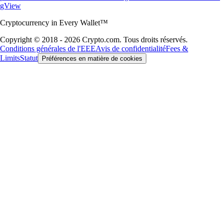
gView
Cryptocurrency in Every Wallet™
Copyright © 2018 - 2026 Crypto.com. Tous droits réservés.
Conditions générales de l'EEE
Avis de confidentialité
Fees &
Limits
Statut
Préférences en matière de cookies