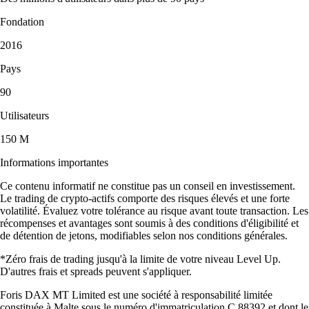
Fondation
2016
Pays
90
Utilisateurs
150 M
Informations importantes
Ce contenu informatif ne constitue pas un conseil en investissement.
Le trading de crypto-actifs comporte des risques élevés et une forte
volatilité. Évaluez votre tolérance au risque avant toute transaction. Les
récompenses et avantages sont soumis à des conditions d'éligibilité et
de détention de jetons, modifiables selon nos conditions générales.
*Zéro frais de trading jusqu'à la limite de votre niveau Level Up.
D'autres frais et spreads peuvent s'appliquer.
Foris DAX MT Limited est une société à responsabilité limitée
constituée à Malte sous le numéro d'immatriculation C 88392 et dont le