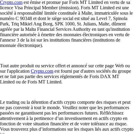
Crypto.com
est émise et promue par Foris MT Limited en vertu de sa
licence Visa Principal Member (émission). Foris MT Limited est une
société à responsabilité limitée constituée à Malte, immatriculée sous le
numéro C 90348 et dont le siège social est situé au Level 7, Spinola
Park, Triq Mikiel Ang Borg, SPK 1000, St. Julians, Malte, dûment
agréée par la Malta Financial Services Authority en tant qu'institution
financière autorisée à émettre des monnaies électroniques en vertu de
l'annexe 3 de la loi sur les institutions financières (institutions de
monnaie électronique).
Tout autre produit ou service offert et annoncé sur cette page Web ou
sur l'application
Crypto.com
est fourni par d'autres sociétés du groupe
et ne fait pas partie des services réglementés de Foris DAX MT
Limited ou de Foris MT Limited.
Le trading ou la détention d'actifs crypto comporte des risques et peut
ne pas convenir à tout le monde. Veuillez noter que les performances
passées ne garantissent pas les performances futures. Réfléchissez
attentivement à la pertinence d’un investissement en actifs crypto en
fonction de votre situation financière et de votre tolérance au risque.
Vous trouverez plus d’informations sur les risques liés aux actifs crypto