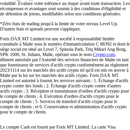
volatilité. Évaluez votre tolérance au risque avant toute transaction. Les
récompenses et avantages sont soumis à des conditions d'éligibilité et
de détention de jetons, modifiables selon nos conditions générales.
*Zéro frais de trading jusqu'à la limite de votre niveau Level Up.
D'autres frais et spreads peuvent s'appliquer.
Foris DAX MT Limited est une société à responsabilité limitée
constituée à Malte sous le numéro d'immatriculation C 88392 et dont le
siège social est situé au Level 7, Spinola Park, Triq Mikiel Ang Borg,
SPK 1000, St. Julians, Malte, opérant sous le nom
Crypto.com
,
dûment autorisée par l'Autorité des services financiers de Malte en tant
que fournisseur de services d'actifs crypto conformément au règlement
2023/1114 sur les marchés des actifs crypto tel qu'il est mis en œuvre à
Malte par la loi sur les marchés des actifs crypto. Foris DAX MT
Limited est autorisé à fournir les services suivants : 1. Échange d'actifs
crypto contre des fonds ; 2. Échange d'actifs crypto contre d'autres
actifs crypto ; 3. Réception et transmission d'ordres d'actifs crypto pour
le compte de clients ; 4. Exécution d'ordres d'actifs crypto pour le
compte de clients ; 5. Services de transfert d'actifs crypto pour le
compte de clients ; et 6. Conservation et administration d'actifs crypto
pour le compte de clients.
Le compte Cash est fourni par Foris MT Limited. La carte Visa