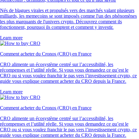
Nés de blagues virales et propulsés vers des marchés valant plusieurs
milliards, les memecoins se sont imposés comme l'un des phénomènes
les plus marquants de l'univers crypto. Découvrez comment ils
fonctionnent, pourquoi ils comptent et comment y investir.
Learn more
Comment acheter du Cronos (CRO) en France
CRO alimente un écosystème centré sur l’accessibilité, les
récompenses et l’utilité réelle. Si vous vous demandez ce qu’est le
CRO ou si vous voulez franchir le pas vers l’investissement crypto, ce
guide vous explique comment acheter du CRO depuis la France.
Learn more
Comment acheter du Cronos (CRO) en France
CRO alimente un écosystème centré sur l’accessibilité, les
récompenses et l’utilité réelle. Si vous vous demandez ce qu’est le
CRO ou si vous voulez franchir le pas vers l’investissement crypto, ce
guide vous explique comment acheter du CRO depuis la France.