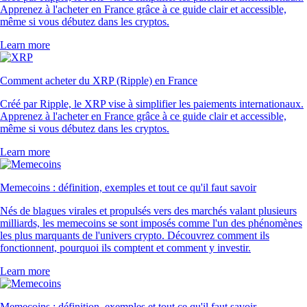
Apprenez à l'acheter en France grâce à ce guide clair et accessible,
même si vous débutez dans les cryptos.
Learn more
Comment acheter du XRP (Ripple) en France
Créé par Ripple, le XRP vise à simplifier les paiements internationaux.
Apprenez à l'acheter en France grâce à ce guide clair et accessible,
même si vous débutez dans les cryptos.
Learn more
Memecoins : définition, exemples et tout ce qu'il faut savoir
Nés de blagues virales et propulsés vers des marchés valant plusieurs
milliards, les memecoins se sont imposés comme l'un des phénomènes
les plus marquants de l'univers crypto. Découvrez comment ils
fonctionnent, pourquoi ils comptent et comment y investir.
Learn more
Memecoins : définition, exemples et tout ce qu'il faut savoir