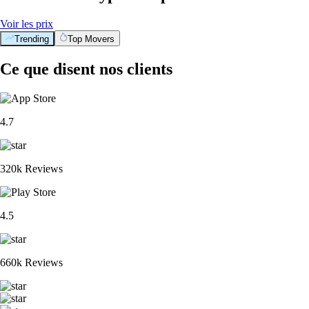
Voir les prix
Trending
Top Movers
Ce que disent nos clients
4.7
320k Reviews
4.5
660k Reviews