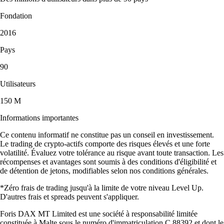
Fondation
2016
Pays
90
Utilisateurs
150 M
Informations importantes
Ce contenu informatif ne constitue pas un conseil en investissement.
Le trading de crypto-actifs comporte des risques élevés et une forte
volatilité. Évaluez votre tolérance au risque avant toute transaction. Les
récompenses et avantages sont soumis à des conditions d'éligibilité et
de détention de jetons, modifiables selon nos conditions générales.
*Zéro frais de trading jusqu'à la limite de votre niveau Level Up.
D'autres frais et spreads peuvent s'appliquer.
Foris DAX MT Limited est une société à responsabilité limitée
constituée à Malte sous le numéro d'immatriculation C 88392 et dont le