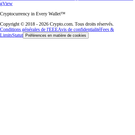
gView
Cryptocurrency in Every Wallet™
Copyright © 2018 - 2026 Crypto.com. Tous droits réservés.
Conditions générales de l'EEE
Avis de confidentialité
Fees &
Limits
Statut
Préférences en matière de cookies