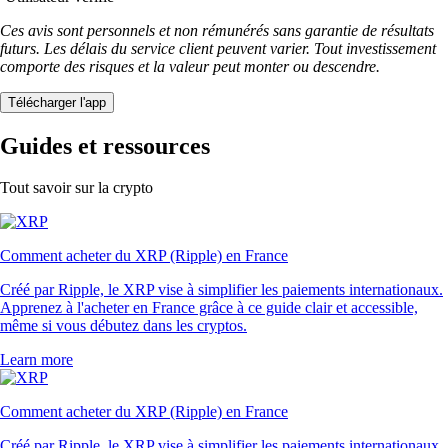
Ces avis sont personnels et non rémunérés sans garantie de résultats
futurs. Les délais du service client peuvent varier. Tout investissement
comporte des risques et la valeur peut monter ou descendre.
Télécharger l'app
Guides et ressources
Tout savoir sur la crypto
Comment acheter du XRP (Ripple) en France
Créé par Ripple, le XRP vise à simplifier les paiements internationaux.
Apprenez à l'acheter en France grâce à ce guide clair et accessible,
même si vous débutez dans les cryptos.
Learn more
Comment acheter du XRP (Ripple) en France
Créé par Ripple, le XRP vise à simplifier les paiements internationaux.