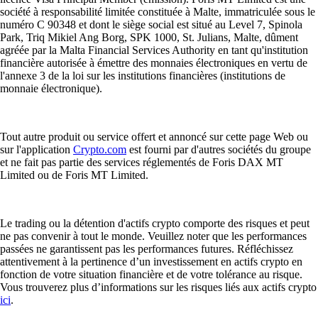
société à responsabilité limitée constituée à Malte, immatriculée sous le
numéro C 90348 et dont le siège social est situé au Level 7, Spinola
Park, Triq Mikiel Ang Borg, SPK 1000, St. Julians, Malte, dûment
agréée par la Malta Financial Services Authority en tant qu'institution
financière autorisée à émettre des monnaies électroniques en vertu de
l'annexe 3 de la loi sur les institutions financières (institutions de
monnaie électronique).
Tout autre produit ou service offert et annoncé sur cette page Web ou
sur l'application
Crypto.com
est fourni par d'autres sociétés du groupe
et ne fait pas partie des services réglementés de Foris DAX MT
Limited ou de Foris MT Limited.
Le trading ou la détention d'actifs crypto comporte des risques et peut
ne pas convenir à tout le monde. Veuillez noter que les performances
passées ne garantissent pas les performances futures. Réfléchissez
attentivement à la pertinence d’un investissement en actifs crypto en
fonction de votre situation financière et de votre tolérance au risque.
Vous trouverez plus d’informations sur les risques liés aux actifs crypto
ici
.