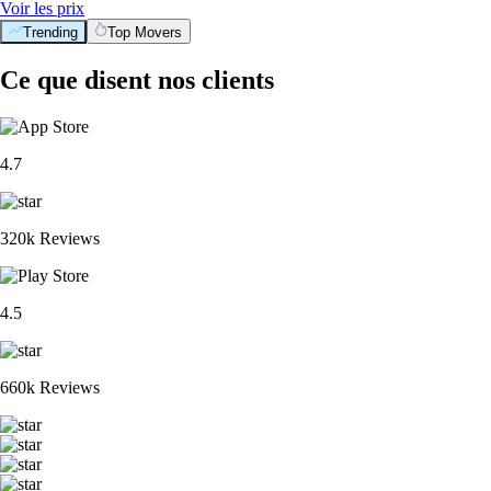
Voir les prix
Trending
Top Movers
Ce que disent nos clients
4.7
320k Reviews
4.5
660k Reviews