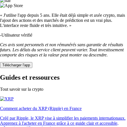
« J'utilise l'app depuis 5 ans. Elle était déjà simple et axée crypto, mais
l'ajout des actions et des marchés de prédiction est un vrai plus.
L'interface reste fluide et très intuitive. »
-
Utilisateur vérifié
Ces avis sont personnels et non rémunérés sans garantie de résultats
futurs. Les délais du service client peuvent varier. Tout investissement
comporte des risques et la valeur peut monter ou descendre.
Télécharger l'app
Guides et ressources
Tout savoir sur la crypto
Comment acheter du XRP (Ripple) en France
Créé par Ripple, le XRP vise à simplifier les paiements internationaux.
Apprenez à l'acheter en France grâce à ce guide clair et accessible,