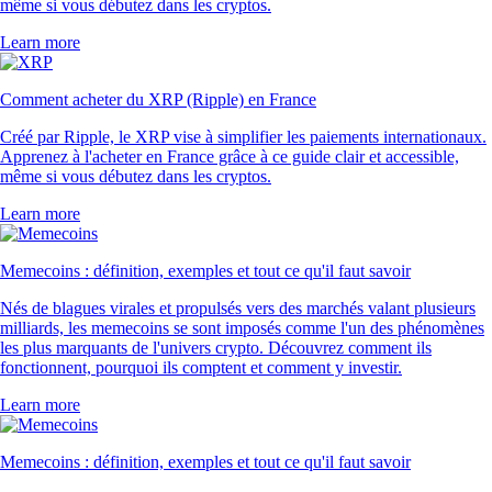
même si vous débutez dans les cryptos.
Learn more
Comment acheter du XRP (Ripple) en France
Créé par Ripple, le XRP vise à simplifier les paiements internationaux.
Apprenez à l'acheter en France grâce à ce guide clair et accessible,
même si vous débutez dans les cryptos.
Learn more
Memecoins : définition, exemples et tout ce qu'il faut savoir
Nés de blagues virales et propulsés vers des marchés valant plusieurs
milliards, les memecoins se sont imposés comme l'un des phénomènes
les plus marquants de l'univers crypto. Découvrez comment ils
fonctionnent, pourquoi ils comptent et comment y investir.
Learn more
Memecoins : définition, exemples et tout ce qu'il faut savoir