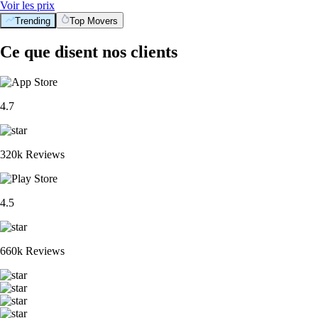
Voir les prix
Trending
Top Movers
Ce que disent nos clients
4.7
320k Reviews
4.5
660k Reviews