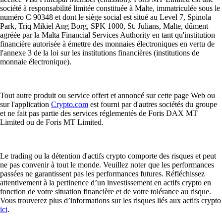
société à responsabilité limitée constituée à Malte, immatriculée sous le
numéro C 90348 et dont le siège social est situé au Level 7, Spinola
Park, Triq Mikiel Ang Borg, SPK 1000, St. Julians, Malte, dûment
agréée par la Malta Financial Services Authority en tant qu'institution
financière autorisée à émettre des monnaies électroniques en vertu de
l'annexe 3 de la loi sur les institutions financières (institutions de
monnaie électronique).
Tout autre produit ou service offert et annoncé sur cette page Web ou
sur l'application
Crypto.com
est fourni par d'autres sociétés du groupe
et ne fait pas partie des services réglementés de Foris DAX MT
Limited ou de Foris MT Limited.
Le trading ou la détention d'actifs crypto comporte des risques et peut
ne pas convenir à tout le monde. Veuillez noter que les performances
passées ne garantissent pas les performances futures. Réfléchissez
attentivement à la pertinence d’un investissement en actifs crypto en
fonction de votre situation financière et de votre tolérance au risque.
Vous trouverez plus d’informations sur les risques liés aux actifs crypto
ici
.