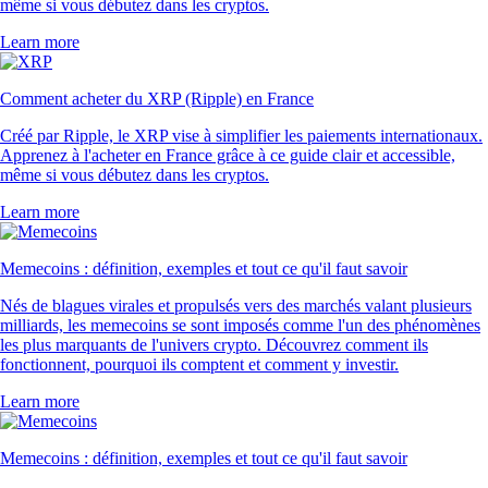
même si vous débutez dans les cryptos.
Learn more
Comment acheter du XRP (Ripple) en France
Créé par Ripple, le XRP vise à simplifier les paiements internationaux.
Apprenez à l'acheter en France grâce à ce guide clair et accessible,
même si vous débutez dans les cryptos.
Learn more
Memecoins : définition, exemples et tout ce qu'il faut savoir
Nés de blagues virales et propulsés vers des marchés valant plusieurs
milliards, les memecoins se sont imposés comme l'un des phénomènes
les plus marquants de l'univers crypto. Découvrez comment ils
fonctionnent, pourquoi ils comptent et comment y investir.
Learn more
Memecoins : définition, exemples et tout ce qu'il faut savoir