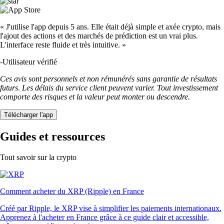
« J'utilise l'app depuis 5 ans. Elle était déjà simple et axée crypto, mais
l'ajout des actions et des marchés de prédiction est un vrai plus.
L'interface reste fluide et très intuitive. »
-
Utilisateur vérifié
Ces avis sont personnels et non rémunérés sans garantie de résultats
futurs. Les délais du service client peuvent varier. Tout investissement
comporte des risques et la valeur peut monter ou descendre.
Télécharger l'app
Guides et ressources
Tout savoir sur la crypto
Comment acheter du XRP (Ripple) en France
Créé par Ripple, le XRP vise à simplifier les paiements internationaux.
Apprenez à l'acheter en France grâce à ce guide clair et accessible,