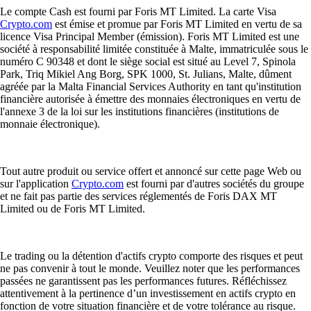
Le compte Cash est fourni par Foris MT Limited. La carte Visa
Crypto.com
est émise et promue par Foris MT Limited en vertu de sa
licence Visa Principal Member (émission). Foris MT Limited est une
société à responsabilité limitée constituée à Malte, immatriculée sous le
numéro C 90348 et dont le siège social est situé au Level 7, Spinola
Park, Triq Mikiel Ang Borg, SPK 1000, St. Julians, Malte, dûment
agréée par la Malta Financial Services Authority en tant qu'institution
financière autorisée à émettre des monnaies électroniques en vertu de
l'annexe 3 de la loi sur les institutions financières (institutions de
monnaie électronique).
Tout autre produit ou service offert et annoncé sur cette page Web ou
sur l'application
Crypto.com
est fourni par d'autres sociétés du groupe
et ne fait pas partie des services réglementés de Foris DAX MT
Limited ou de Foris MT Limited.
Le trading ou la détention d'actifs crypto comporte des risques et peut
ne pas convenir à tout le monde. Veuillez noter que les performances
passées ne garantissent pas les performances futures. Réfléchissez
attentivement à la pertinence d’un investissement en actifs crypto en
fonction de votre situation financière et de votre tolérance au risque.