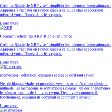
Créé par Ripple, le XRP vise à simplifier les paiements internationaux.
Apprenez à l'acheter en France grâce à ce guide clair et accessible,
même si vous débutez dans les cryptos.
Learn more
Comment acheter du XRP (Ripple) en France
Créé par Ripple, le XRP vise à simplifier les paiements internationaux.
Apprenez à l'acheter en France grâce à ce guide clair et accessible,
même si vous débutez dans les cryptos.
Learn more
Memecoins : définition, exemples et tout ce qu'il faut savoir
Nés de blagues virales et propulsés vers des marchés valant plusieurs
milliards, les memecoins se sont imposés comme l'un des phénomènes
les plus marquants de l'univers crypto. Découvrez comment ils
fonctionnent, pourquoi ils comptent et comment y investir.
Learn more