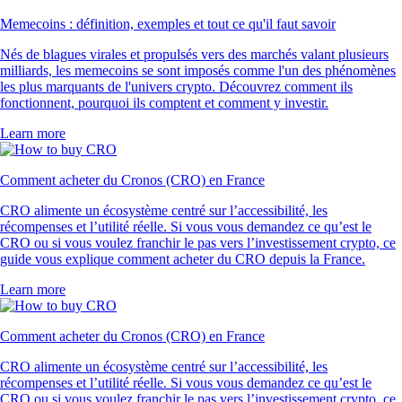
Memecoins : définition, exemples et tout ce qu'il faut savoir
Nés de blagues virales et propulsés vers des marchés valant plusieurs
milliards, les memecoins se sont imposés comme l'un des phénomènes
les plus marquants de l'univers crypto. Découvrez comment ils
fonctionnent, pourquoi ils comptent et comment y investir.
Learn more
Comment acheter du Cronos (CRO) en France
CRO alimente un écosystème centré sur l’accessibilité, les
récompenses et l’utilité réelle. Si vous vous demandez ce qu’est le
CRO ou si vous voulez franchir le pas vers l’investissement crypto, ce
guide vous explique comment acheter du CRO depuis la France.
Learn more
Comment acheter du Cronos (CRO) en France
CRO alimente un écosystème centré sur l’accessibilité, les
récompenses et l’utilité réelle. Si vous vous demandez ce qu’est le
CRO ou si vous voulez franchir le pas vers l’investissement crypto, ce