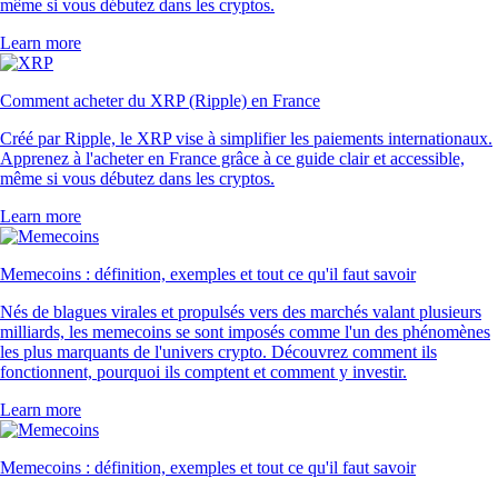
même si vous débutez dans les cryptos.
Learn more
Comment acheter du XRP (Ripple) en France
Créé par Ripple, le XRP vise à simplifier les paiements internationaux.
Apprenez à l'acheter en France grâce à ce guide clair et accessible,
même si vous débutez dans les cryptos.
Learn more
Memecoins : définition, exemples et tout ce qu'il faut savoir
Nés de blagues virales et propulsés vers des marchés valant plusieurs
milliards, les memecoins se sont imposés comme l'un des phénomènes
les plus marquants de l'univers crypto. Découvrez comment ils
fonctionnent, pourquoi ils comptent et comment y investir.
Learn more
Memecoins : définition, exemples et tout ce qu'il faut savoir