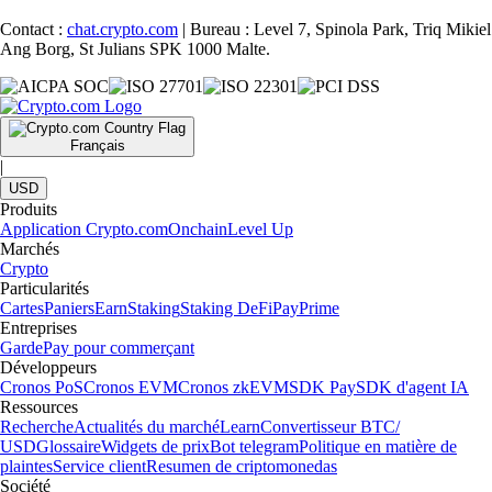
Contact :
chat.crypto.com
| Bureau : Level 7, Spinola Park, Triq Mikiel
Ang Borg, St Julians SPK 1000 Malte.
Français
|
USD
Produits
Application Crypto.com
Onchain
Level Up
Marchés
Crypto
Particularités
Cartes
Paniers
Earn
Staking
Staking DeFi
Pay
Prime
Entreprises
Garde
Pay pour commerçant
Développeurs
Cronos PoS
Cronos EVM
Cronos zkEVM
SDK Pay
SDK d'agent IA
Ressources
Recherche
Actualités du marché
Learn
Convertisseur BTC/
USD
Glossaire
Widgets de prix
Bot telegram
Politique en matière de
plaintes
Service client
Resumen de criptomonedas
Société