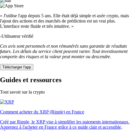
« J'utilise l'app depuis 5 ans. Elle était déjà simple et axée crypto, mais
l'ajout des actions et des marchés de prédiction est un vrai plus.
L'interface reste fluide et très intuitive. »
-
Utilisateur vérifié
Ces avis sont personnels et non rémunérés sans garantie de résultats
futurs. Les délais du service client peuvent varier. Tout investissement
comporte des risques et la valeur peut monter ou descendre.
Télécharger l'app
Guides et ressources
Tout savoir sur la crypto
Comment acheter du XRP (Ripple) en France
Créé par Ripple, le XRP vise à simplifier les paiements internationaux.
Apprenez à l'acheter en France grâce à ce guide clair et accessible,