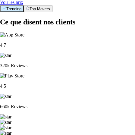
Voir les prix
Trending
Top Movers
Ce que disent nos clients
4.7
320k Reviews
4.5
660k Reviews