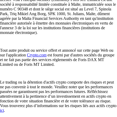
société à responsabilité limitée constituée à Malte, immatriculée sous le
numéro C 90348 et dont le siège social est situé au Level 7, Spinola
Park, Triq Mikiel Ang Borg, SPK 1000, St. Julians, Malte, dûment
agréée par la Malta Financial Services Authority en tant qu'institution
financière autorisée à émettre des monnaies électroniques en vertu de
l'annexe 3 de la loi sur les institutions financières (institutions de
monnaie électronique).
Tout autre produit ou service offert et annoncé sur cette page Web ou
sur l'application
Crypto.com
est fourni par d'autres sociétés du groupe
et ne fait pas partie des services réglementés de Foris DAX MT
Limited ou de Foris MT Limited.
Le trading ou la détention d'actifs crypto comporte des risques et peut
ne pas convenir à tout le monde. Veuillez noter que les performances
passées ne garantissent pas les performances futures. Réfléchissez
attentivement à la pertinence d’un investissement en actifs crypto en
fonction de votre situation financière et de votre tolérance au risque.
Vous trouverez plus d’informations sur les risques liés aux actifs crypto
ici
.