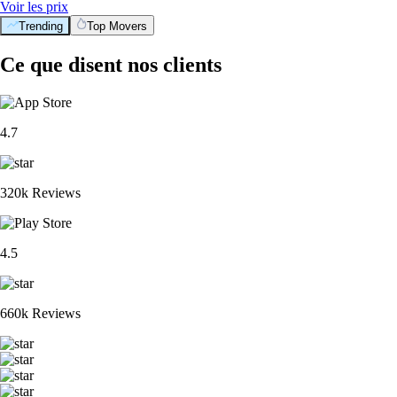
Voir les prix
Trending
Top Movers
Ce que disent nos clients
4.7
320k Reviews
4.5
660k Reviews