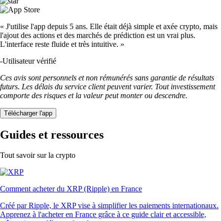
« J'utilise l'app depuis 5 ans. Elle était déjà simple et axée crypto, mais
l'ajout des actions et des marchés de prédiction est un vrai plus.
L'interface reste fluide et très intuitive. »
-
Utilisateur vérifié
Ces avis sont personnels et non rémunérés sans garantie de résultats
futurs. Les délais du service client peuvent varier. Tout investissement
comporte des risques et la valeur peut monter ou descendre.
Télécharger l'app
Guides et ressources
Tout savoir sur la crypto
Comment acheter du XRP (Ripple) en France
Créé par Ripple, le XRP vise à simplifier les paiements internationaux.
Apprenez à l'acheter en France grâce à ce guide clair et accessible,