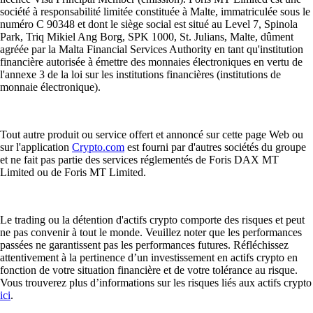
société à responsabilité limitée constituée à Malte, immatriculée sous le
numéro C 90348 et dont le siège social est situé au Level 7, Spinola
Park, Triq Mikiel Ang Borg, SPK 1000, St. Julians, Malte, dûment
agréée par la Malta Financial Services Authority en tant qu'institution
financière autorisée à émettre des monnaies électroniques en vertu de
l'annexe 3 de la loi sur les institutions financières (institutions de
monnaie électronique).
Tout autre produit ou service offert et annoncé sur cette page Web ou
sur l'application
Crypto.com
est fourni par d'autres sociétés du groupe
et ne fait pas partie des services réglementés de Foris DAX MT
Limited ou de Foris MT Limited.
Le trading ou la détention d'actifs crypto comporte des risques et peut
ne pas convenir à tout le monde. Veuillez noter que les performances
passées ne garantissent pas les performances futures. Réfléchissez
attentivement à la pertinence d’un investissement en actifs crypto en
fonction de votre situation financière et de votre tolérance au risque.
Vous trouverez plus d’informations sur les risques liés aux actifs crypto
ici
.