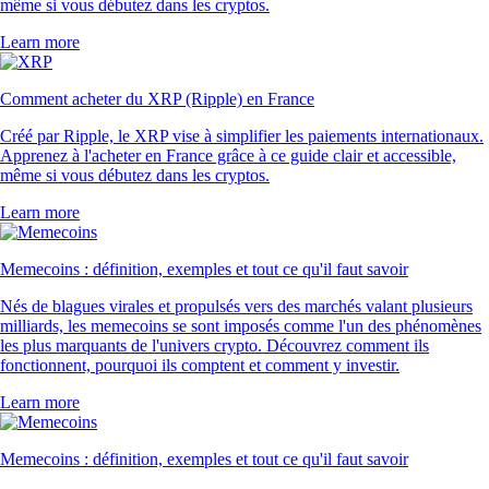
même si vous débutez dans les cryptos.
Learn more
Comment acheter du XRP (Ripple) en France
Créé par Ripple, le XRP vise à simplifier les paiements internationaux.
Apprenez à l'acheter en France grâce à ce guide clair et accessible,
même si vous débutez dans les cryptos.
Learn more
Memecoins : définition, exemples et tout ce qu'il faut savoir
Nés de blagues virales et propulsés vers des marchés valant plusieurs
milliards, les memecoins se sont imposés comme l'un des phénomènes
les plus marquants de l'univers crypto. Découvrez comment ils
fonctionnent, pourquoi ils comptent et comment y investir.
Learn more
Memecoins : définition, exemples et tout ce qu'il faut savoir