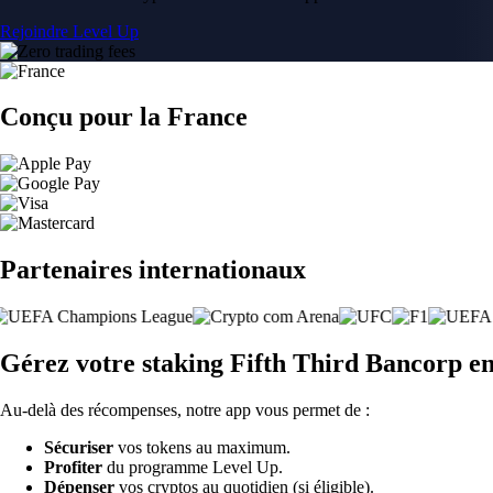
Rejoindre Level Up
Conçu pour la France
Partenaires internationaux
Gérez votre staking Fifth Third Bancorp e
Au-delà des récompenses, notre app vous permet de :
Sécuriser
vos tokens au maximum.
Profiter
du programme Level Up.
Dépenser
vos cryptos au quotidien (si éligible).