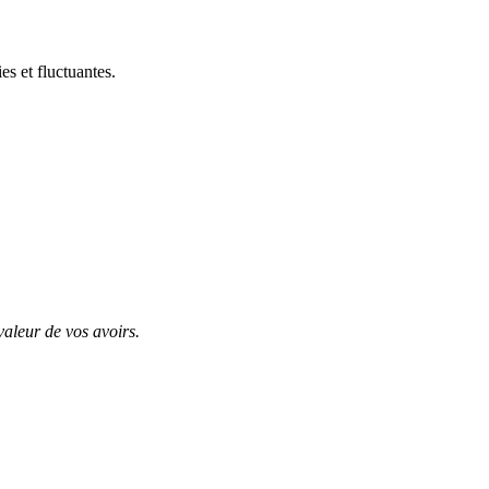
s et fluctuantes.
valeur de vos avoirs.