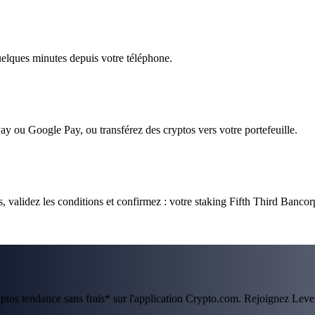
quelques minutes depuis votre téléphone.
ay ou Google Pay, ou transférez des cryptos vers votre portefeuille.
 validez les conditions et confirmez : votre staking Fifth Third Bancorp
ryptos tendance sans frais* sur l'application Crypto.com. Rejoignez Lev