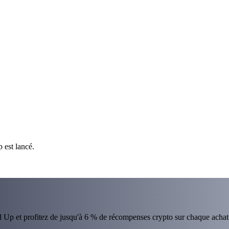
 est lancé.
el Up et profitez de jusqu'à 6 % de récompenses crypto sur chaque achat