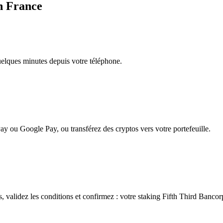
n France
quelques minutes depuis votre téléphone.
ay ou Google Pay, ou transférez des cryptos vers votre portefeuille.
 validez les conditions et confirmez : votre staking Fifth Third Bancorp