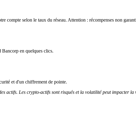
re compte selon le taux du réseau. Attention : récompenses non garantie
d Bancorp en quelques clics.
curité et d'un chiffrement de pointe.
 actifs. Les crypto-actifs sont risqués et la volatilité peut impacter la 