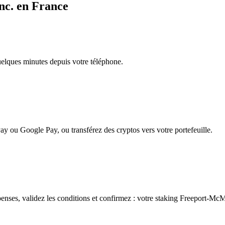
nc. en France
quelques minutes depuis votre téléphone.
ay ou Google Pay, ou transférez des cryptos vers votre portefeuille.
nses, validez les conditions et confirmez : votre staking Freeport-McM