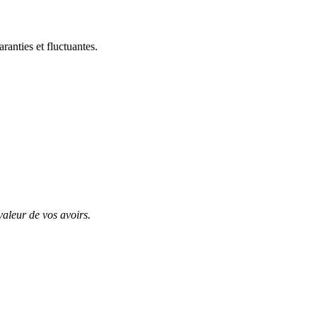
anties et fluctuantes.
valeur de vos avoirs.