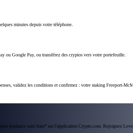
quelques minutes depuis votre téléphone.
ay ou Google Pay, ou transférez des cryptos vers votre portefeuille.
nses, validez les conditions et confirmez : votre staking Freeport-McM
ryptos tendance sans frais* sur l'application Crypto.com. Rejoignez Lev