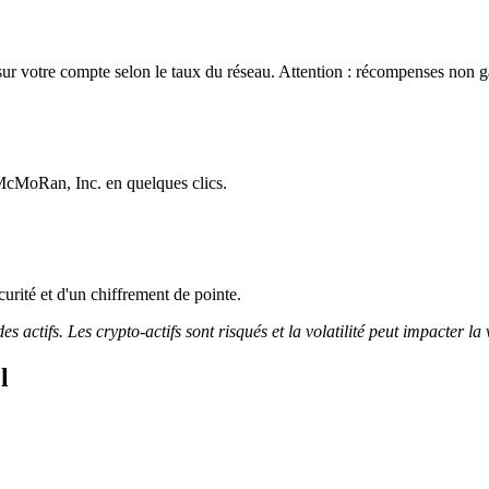
 votre compte selon le taux du réseau. Attention : récompenses non gar
-McMoRan, Inc. en quelques clics.
curité et d'un chiffrement de pointe.
 actifs. Les crypto-actifs sont risqués et la volatilité peut impacter la 
l