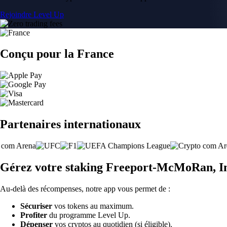
Rejoindre Level Up
Conçu pour la France
Partenaires internationaux
Gérez votre staking Freeport-McMoRan, In
Au-delà des récompenses, notre app vous permet de :
Sécuriser
vos tokens au maximum.
Profiter
du programme Level Up.
Dépenser
vos cryptos au quotidien (si éligible).