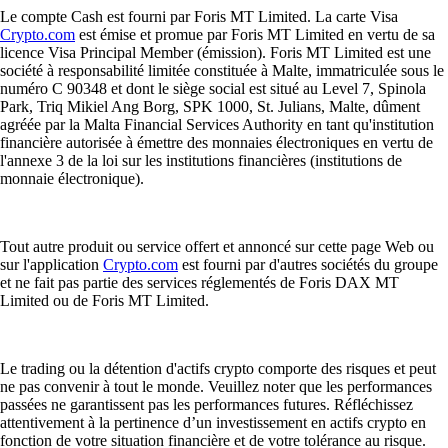
Le compte Cash est fourni par Foris MT Limited. La carte Visa
Crypto.com
est émise et promue par Foris MT Limited en vertu de sa
licence Visa Principal Member (émission). Foris MT Limited est une
société à responsabilité limitée constituée à Malte, immatriculée sous le
numéro C 90348 et dont le siège social est situé au Level 7, Spinola
Park, Triq Mikiel Ang Borg, SPK 1000, St. Julians, Malte, dûment
agréée par la Malta Financial Services Authority en tant qu'institution
financière autorisée à émettre des monnaies électroniques en vertu de
l'annexe 3 de la loi sur les institutions financières (institutions de
monnaie électronique).
Tout autre produit ou service offert et annoncé sur cette page Web ou
sur l'application
Crypto.com
est fourni par d'autres sociétés du groupe
et ne fait pas partie des services réglementés de Foris DAX MT
Limited ou de Foris MT Limited.
Le trading ou la détention d'actifs crypto comporte des risques et peut
ne pas convenir à tout le monde. Veuillez noter que les performances
passées ne garantissent pas les performances futures. Réfléchissez
attentivement à la pertinence d’un investissement en actifs crypto en
fonction de votre situation financière et de votre tolérance au risque.