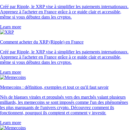
Créé par Ripple, le XRP vise à simplifier les paiements internationaux.
Apprenez à l'acheter en France grâce à ce guide clair et accessible,
même si vous débutez dans les cryptos.
Learn more
Comment acheter du XRP (Ripple) en France
Créé par Ripple, le XRP vise à simplifier les paiements internationaux.
Apprenez à l'acheter en France grâce à ce guide clair et accessible,
même si vous débutez dans les cryptos.
Learn more
Memecoins : définition, exemples et tout ce qu'il faut savoir
Nés de blagues virales et propulsés vers des marchés valant plusieurs
milliards, les memecoins se sont imposés comme l'un des phénomènes
les plus marquants de l'univers crypto. Découvrez comment ils
fonctionnent, pourquoi ils comptent et comment y investir.
Learn more