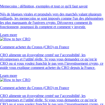
Memecoins : définition, exemples et tout ce qu'il faut savoir
Nés de blagues virales et propulsés vers des marchés valant plusieurs
milliards, les memecoins se sont imposés comme l'un des phénomènes
les plus marquants de l'univers crypto. Découvrez comment ils
fonctionnent, pourquoi ils comptent et comment y investir.
Learn more
Comment acheter du Cronos (CRO) en France
CRO alimente un écosystème centré sur l’accessibilité, les
récompenses et l’utilité réelle. Si vous vous demandez ce qu’est le
CRO ou si vous voulez franchir le pas vers l’investissement crypto, ce
guide vous explique comment acheter du CRO depuis la France.
Learn more
Comment acheter du Cronos (CRO) en France
CRO alimente un écosystème centré sur l’accessibilité, les
récompenses et l’utilité réelle. Si vous vous demandez ce qu’est le
CRO ou si vous voulez franchir le pas vers l’investissement crypto, ce