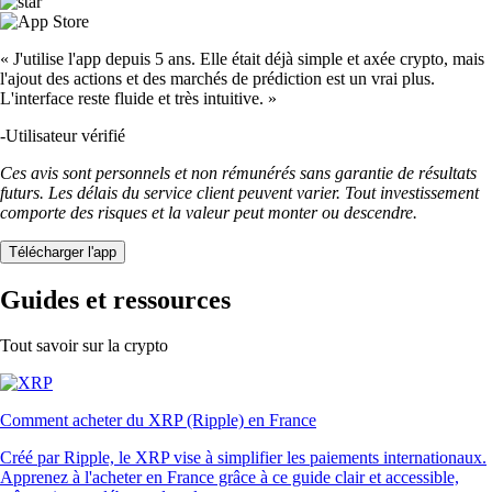
« J'utilise l'app depuis 5 ans. Elle était déjà simple et axée crypto, mais
l'ajout des actions et des marchés de prédiction est un vrai plus.
L'interface reste fluide et très intuitive. »
-
Utilisateur vérifié
Ces avis sont personnels et non rémunérés sans garantie de résultats
futurs. Les délais du service client peuvent varier. Tout investissement
comporte des risques et la valeur peut monter ou descendre.
Télécharger l'app
Guides et ressources
Tout savoir sur la crypto
Comment acheter du XRP (Ripple) en France
Créé par Ripple, le XRP vise à simplifier les paiements internationaux.
Apprenez à l'acheter en France grâce à ce guide clair et accessible,