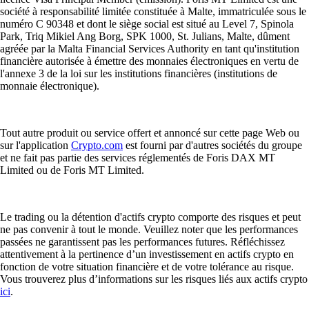
société à responsabilité limitée constituée à Malte, immatriculée sous le
numéro C 90348 et dont le siège social est situé au Level 7, Spinola
Park, Triq Mikiel Ang Borg, SPK 1000, St. Julians, Malte, dûment
agréée par la Malta Financial Services Authority en tant qu'institution
financière autorisée à émettre des monnaies électroniques en vertu de
l'annexe 3 de la loi sur les institutions financières (institutions de
monnaie électronique).
Tout autre produit ou service offert et annoncé sur cette page Web ou
sur l'application
Crypto.com
est fourni par d'autres sociétés du groupe
et ne fait pas partie des services réglementés de Foris DAX MT
Limited ou de Foris MT Limited.
Le trading ou la détention d'actifs crypto comporte des risques et peut
ne pas convenir à tout le monde. Veuillez noter que les performances
passées ne garantissent pas les performances futures. Réfléchissez
attentivement à la pertinence d’un investissement en actifs crypto en
fonction de votre situation financière et de votre tolérance au risque.
Vous trouverez plus d’informations sur les risques liés aux actifs crypto
ici
.