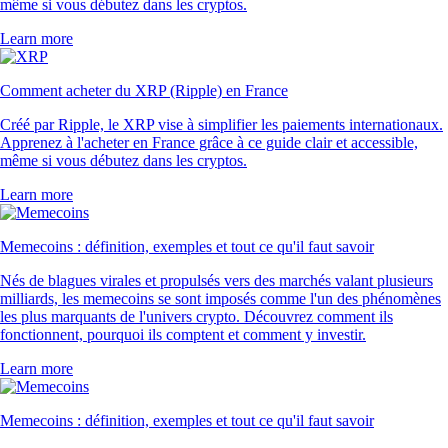
même si vous débutez dans les cryptos.
Learn more
Comment acheter du XRP (Ripple) en France
Créé par Ripple, le XRP vise à simplifier les paiements internationaux.
Apprenez à l'acheter en France grâce à ce guide clair et accessible,
même si vous débutez dans les cryptos.
Learn more
Memecoins : définition, exemples et tout ce qu'il faut savoir
Nés de blagues virales et propulsés vers des marchés valant plusieurs
milliards, les memecoins se sont imposés comme l'un des phénomènes
les plus marquants de l'univers crypto. Découvrez comment ils
fonctionnent, pourquoi ils comptent et comment y investir.
Learn more
Memecoins : définition, exemples et tout ce qu'il faut savoir