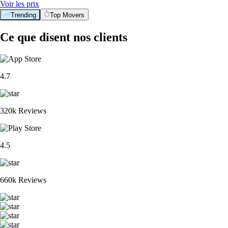
Voir les prix
Trending
Top Movers
Ce que disent nos clients
4.7
320k Reviews
4.5
660k Reviews