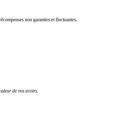
 récompenses non garanties et fluctuantes.
valeur de vos avoirs.