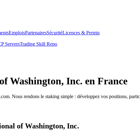
ents
Emplois
Partenaires
Sécurité
Licences & Permis
P Servers
Trading Skill Repo
 of Washington, Inc. en France
com. Nous rendons le staking simple : développez vos positions, partici
ional of Washington, Inc.