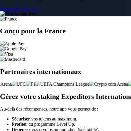
Rejoindre Level Up
Conçu pour la France
Partenaires internationaux
Gérez votre staking Expeditors Internation
Au-delà des récompenses, notre app vous permet de :
Sécuriser
vos tokens au maximum.
Profiter
du programme Level Up.
Dépenser
vos cryptos au quotidien (si éligible).