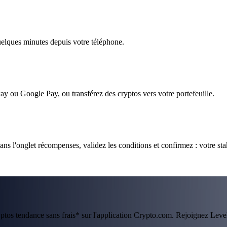
quelques minutes depuis votre téléphone.
ay ou Google Pay, ou transférez des cryptos vers votre portefeuille.
ns l'onglet récompenses, validez les conditions et confirmez : votre sta
ryptos tendance sans frais* sur l'application Crypto.com. Rejoignez Lev