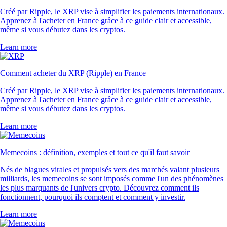
Créé par Ripple, le XRP vise à simplifier les paiements internationaux.
Apprenez à l'acheter en France grâce à ce guide clair et accessible,
même si vous débutez dans les cryptos.
Learn more
Comment acheter du XRP (Ripple) en France
Créé par Ripple, le XRP vise à simplifier les paiements internationaux.
Apprenez à l'acheter en France grâce à ce guide clair et accessible,
même si vous débutez dans les cryptos.
Learn more
Memecoins : définition, exemples et tout ce qu'il faut savoir
Nés de blagues virales et propulsés vers des marchés valant plusieurs
milliards, les memecoins se sont imposés comme l'un des phénomènes
les plus marquants de l'univers crypto. Découvrez comment ils
fonctionnent, pourquoi ils comptent et comment y investir.
Learn more