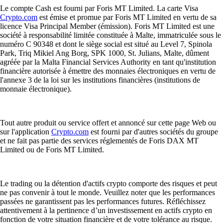
Le compte Cash est fourni par Foris MT Limited. La carte Visa
Crypto.com
est émise et promue par Foris MT Limited en vertu de sa
licence Visa Principal Member (émission). Foris MT Limited est une
société à responsabilité limitée constituée à Malte, immatriculée sous le
numéro C 90348 et dont le siège social est situé au Level 7, Spinola
Park, Triq Mikiel Ang Borg, SPK 1000, St. Julians, Malte, dûment
agréée par la Malta Financial Services Authority en tant qu'institution
financière autorisée à émettre des monnaies électroniques en vertu de
l'annexe 3 de la loi sur les institutions financières (institutions de
monnaie électronique).
Tout autre produit ou service offert et annoncé sur cette page Web ou
sur l'application
Crypto.com
est fourni par d'autres sociétés du groupe
et ne fait pas partie des services réglementés de Foris DAX MT
Limited ou de Foris MT Limited.
Le trading ou la détention d'actifs crypto comporte des risques et peut
ne pas convenir à tout le monde. Veuillez noter que les performances
passées ne garantissent pas les performances futures. Réfléchissez
attentivement à la pertinence d’un investissement en actifs crypto en
fonction de votre situation financière et de votre tolérance au risque.