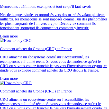
Memecoins : définition, exemples et tout ce qu'il faut savoir
Nés de blagues virales et propulsés vers des marchés valant plusieurs
milliards, les memecoins se sont imposés comme l'un des phénomènes
les plus marquants de l'univers crypto. Découvrez comment ils
fonctionnent, pourquoi ils comptent et comment y investir.
Learn more
Comment acheter du Cronos (CRO) en France
CRO alimente un écosystème centré sur l’accessibilité, les
récompenses et l’utilité réelle. Si vous vous demandez ce qu’est le
CRO ou si vous voulez franchir le pas vers l’investissement crypto, ce
guide vous explique comment acheter du CRO depuis la France.
Learn more
Comment acheter du Cronos (CRO) en France
CRO alimente un écosystème centré sur l’accessibilité, les
récompenses et l’utilité réelle. Si vous vous demandez ce qu’est le
CRO ou si vous voulez franchir le pas vers l’investissement crypto, ce