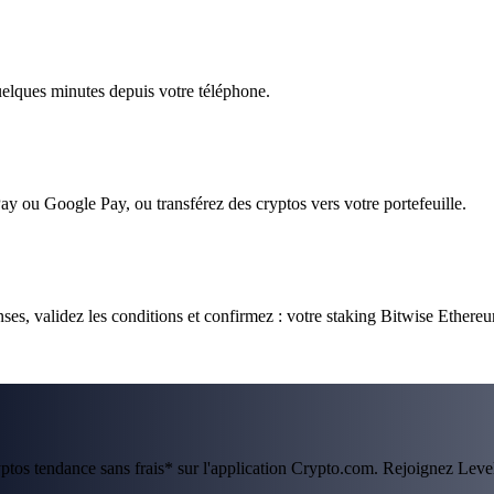
quelques minutes depuis votre téléphone.
ay ou Google Pay, ou transférez des cryptos vers votre portefeuille.
es, validez les conditions et confirmez : votre staking Bitwise Ethere
ryptos tendance sans frais* sur l'application Crypto.com. Rejoignez Lev