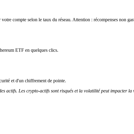
otre compte selon le taux du réseau. Attention : récompenses non garan
Ethereum ETF en quelques clics.
curité et d'un chiffrement de pointe.
 actifs. Les crypto-actifs sont risqués et la volatilité peut impacter la 