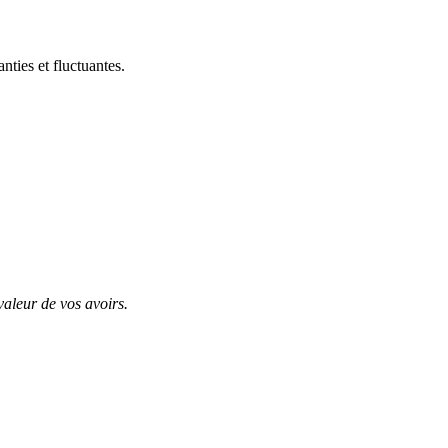
ties et fluctuantes.
valeur de vos avoirs.