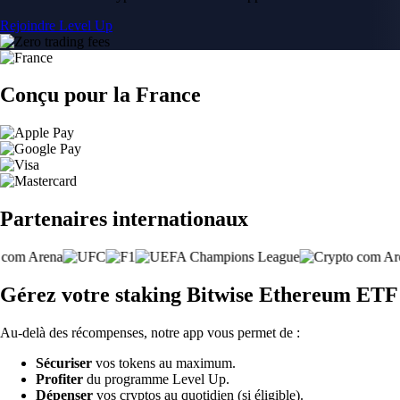
Rejoindre Level Up
Conçu pour la France
Partenaires internationaux
Gérez votre staking Bitwise Ethereum ETF
Au-delà des récompenses, notre app vous permet de :
Sécuriser
vos tokens au maximum.
Profiter
du programme Level Up.
Dépenser
vos cryptos au quotidien (si éligible).