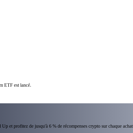
um ETF est lancé.
el Up et profitez de jusqu'à 6 % de récompenses crypto sur chaque achat