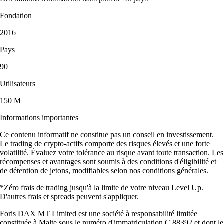
Fondation
2016
Pays
90
Utilisateurs
150 M
Informations importantes
Ce contenu informatif ne constitue pas un conseil en investissement.
Le trading de crypto-actifs comporte des risques élevés et une forte
volatilité. Évaluez votre tolérance au risque avant toute transaction. Les
récompenses et avantages sont soumis à des conditions d'éligibilité et
de détention de jetons, modifiables selon nos conditions générales.
*Zéro frais de trading jusqu'à la limite de votre niveau Level Up.
D'autres frais et spreads peuvent s'appliquer.
Foris DAX MT Limited est une société à responsabilité limitée
constituée à Malte sous le numéro d'immatriculation C 88392 et dont le