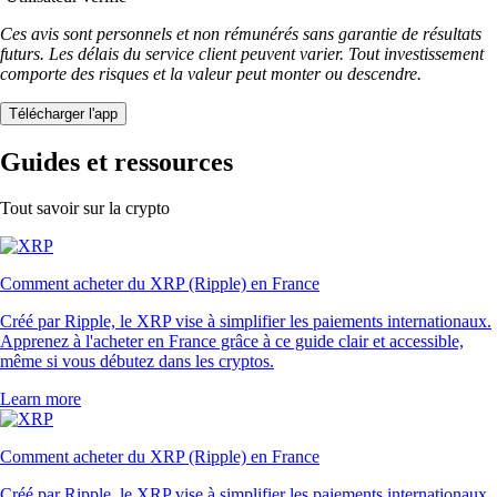
Ces avis sont personnels et non rémunérés sans garantie de résultats
futurs. Les délais du service client peuvent varier. Tout investissement
comporte des risques et la valeur peut monter ou descendre.
Télécharger l'app
Guides et ressources
Tout savoir sur la crypto
Comment acheter du XRP (Ripple) en France
Créé par Ripple, le XRP vise à simplifier les paiements internationaux.
Apprenez à l'acheter en France grâce à ce guide clair et accessible,
même si vous débutez dans les cryptos.
Learn more
Comment acheter du XRP (Ripple) en France
Créé par Ripple, le XRP vise à simplifier les paiements internationaux.