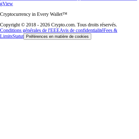
gView
Cryptocurrency in Every Wallet™
Copyright © 2018 - 2026 Crypto.com. Tous droits réservés.
Conditions générales de l'EEE
Avis de confidentialité
Fees &
Limits
Statut
Préférences en matière de cookies