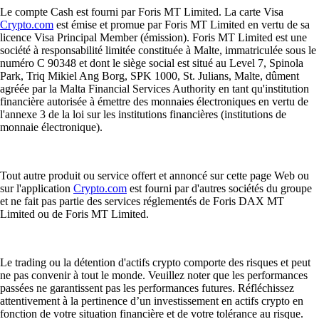
Le compte Cash est fourni par Foris MT Limited. La carte Visa
Crypto.com
est émise et promue par Foris MT Limited en vertu de sa
licence Visa Principal Member (émission). Foris MT Limited est une
société à responsabilité limitée constituée à Malte, immatriculée sous le
numéro C 90348 et dont le siège social est situé au Level 7, Spinola
Park, Triq Mikiel Ang Borg, SPK 1000, St. Julians, Malte, dûment
agréée par la Malta Financial Services Authority en tant qu'institution
financière autorisée à émettre des monnaies électroniques en vertu de
l'annexe 3 de la loi sur les institutions financières (institutions de
monnaie électronique).
Tout autre produit ou service offert et annoncé sur cette page Web ou
sur l'application
Crypto.com
est fourni par d'autres sociétés du groupe
et ne fait pas partie des services réglementés de Foris DAX MT
Limited ou de Foris MT Limited.
Le trading ou la détention d'actifs crypto comporte des risques et peut
ne pas convenir à tout le monde. Veuillez noter que les performances
passées ne garantissent pas les performances futures. Réfléchissez
attentivement à la pertinence d’un investissement en actifs crypto en
fonction de votre situation financière et de votre tolérance au risque.