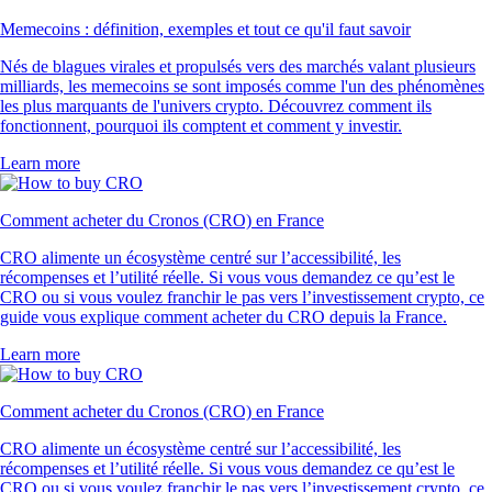
Memecoins : définition, exemples et tout ce qu'il faut savoir
Nés de blagues virales et propulsés vers des marchés valant plusieurs
milliards, les memecoins se sont imposés comme l'un des phénomènes
les plus marquants de l'univers crypto. Découvrez comment ils
fonctionnent, pourquoi ils comptent et comment y investir.
Learn more
Comment acheter du Cronos (CRO) en France
CRO alimente un écosystème centré sur l’accessibilité, les
récompenses et l’utilité réelle. Si vous vous demandez ce qu’est le
CRO ou si vous voulez franchir le pas vers l’investissement crypto, ce
guide vous explique comment acheter du CRO depuis la France.
Learn more
Comment acheter du Cronos (CRO) en France
CRO alimente un écosystème centré sur l’accessibilité, les
récompenses et l’utilité réelle. Si vous vous demandez ce qu’est le
CRO ou si vous voulez franchir le pas vers l’investissement crypto, ce