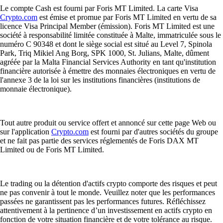
Le compte Cash est fourni par Foris MT Limited. La carte Visa
Crypto.com
est émise et promue par Foris MT Limited en vertu de sa
licence Visa Principal Member (émission). Foris MT Limited est une
société à responsabilité limitée constituée à Malte, immatriculée sous le
numéro C 90348 et dont le siège social est situé au Level 7, Spinola
Park, Triq Mikiel Ang Borg, SPK 1000, St. Julians, Malte, dûment
agréée par la Malta Financial Services Authority en tant qu'institution
financière autorisée à émettre des monnaies électroniques en vertu de
l'annexe 3 de la loi sur les institutions financières (institutions de
monnaie électronique).
Tout autre produit ou service offert et annoncé sur cette page Web ou
sur l'application
Crypto.com
est fourni par d'autres sociétés du groupe
et ne fait pas partie des services réglementés de Foris DAX MT
Limited ou de Foris MT Limited.
Le trading ou la détention d'actifs crypto comporte des risques et peut
ne pas convenir à tout le monde. Veuillez noter que les performances
passées ne garantissent pas les performances futures. Réfléchissez
attentivement à la pertinence d’un investissement en actifs crypto en
fonction de votre situation financière et de votre tolérance au risque.