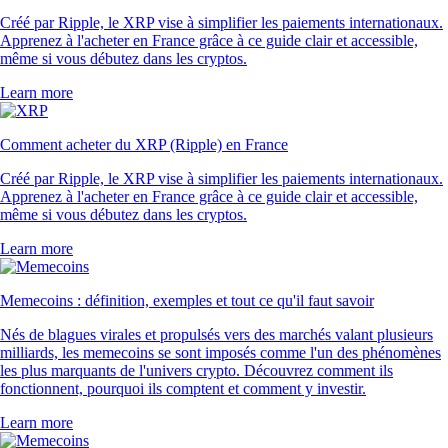
Créé par Ripple, le XRP vise à simplifier les paiements internationaux.
Apprenez à l'acheter en France grâce à ce guide clair et accessible,
même si vous débutez dans les cryptos.
Learn more
Comment acheter du XRP (Ripple) en France
Créé par Ripple, le XRP vise à simplifier les paiements internationaux.
Apprenez à l'acheter en France grâce à ce guide clair et accessible,
même si vous débutez dans les cryptos.
Learn more
Memecoins : définition, exemples et tout ce qu'il faut savoir
Nés de blagues virales et propulsés vers des marchés valant plusieurs
milliards, les memecoins se sont imposés comme l'un des phénomènes
les plus marquants de l'univers crypto. Découvrez comment ils
fonctionnent, pourquoi ils comptent et comment y investir.
Learn more