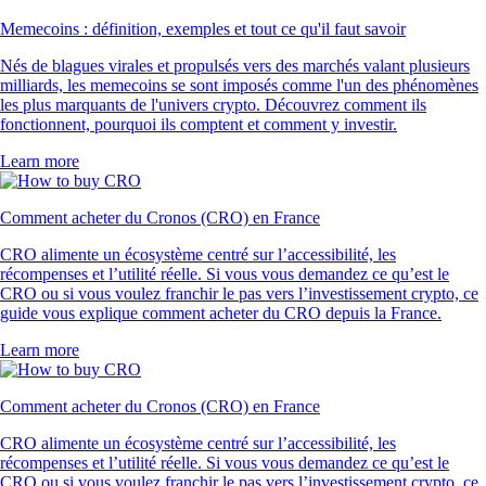
Memecoins : définition, exemples et tout ce qu'il faut savoir
Nés de blagues virales et propulsés vers des marchés valant plusieurs
milliards, les memecoins se sont imposés comme l'un des phénomènes
les plus marquants de l'univers crypto. Découvrez comment ils
fonctionnent, pourquoi ils comptent et comment y investir.
Learn more
Comment acheter du Cronos (CRO) en France
CRO alimente un écosystème centré sur l’accessibilité, les
récompenses et l’utilité réelle. Si vous vous demandez ce qu’est le
CRO ou si vous voulez franchir le pas vers l’investissement crypto, ce
guide vous explique comment acheter du CRO depuis la France.
Learn more
Comment acheter du Cronos (CRO) en France
CRO alimente un écosystème centré sur l’accessibilité, les
récompenses et l’utilité réelle. Si vous vous demandez ce qu’est le
CRO ou si vous voulez franchir le pas vers l’investissement crypto, ce