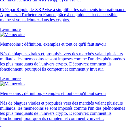
Créé par Ripple, le XRP vise à simplifier les paiements internationaux.
Apprenez à l'acheter en France grâce à ce guide clair et accessible,
même si vous débutez dans les cryptos.
Learn more
Memecoins : définition, exemples et tout ce qu'il faut savoir
Nés de blagues virales et propulsés vers des marchés valant plusieurs
milliards, les memecoins se sont imposés comme l'un des phénomènes
les plus marquants de l'univers crypto. Découvrez comment ils
fonctionnent, pourquoi ils comptent et comment y investir.
Learn more
Memecoins : définition, exemples et tout ce qu'il faut savoir
Nés de blagues virales et propulsés vers des marchés valant plusieurs
milliards, les memecoins se sont imposés comme l'un des phénomènes
les plus marquants de l'univers crypto. Découvrez comment ils
fonctionnent, pourquoi ils comptent et comment y investir.