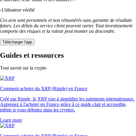
-
Utilisateur vérifié
Ces avis sont personnels et non rémunérés sans garantie de résultats
futurs. Les délais du service client peuvent varier. Tout investissement
comporte des risques et la valeur peut monter ou descendre.
Télécharger l'app
Guides et ressources
Tout savoir sur la crypto
Comment acheter du XRP (Ripple) en France
Créé par Ripple, le XRP vise à simplifier les paiements internationaux.
Apprenez à l'acheter en France grâce à ce guide clair et accessible,
même si vous débutez dans les cryptos.
Learn more
Comment acheter du XRP (Ripple) en France