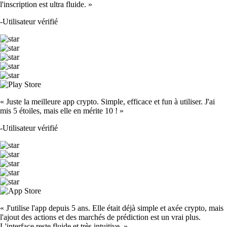
l'inscription est ultra fluide. »
-
Utilisateur vérifié
« Juste la meilleure app crypto. Simple, efficace et fun à utiliser. J'ai
mis 5 étoiles, mais elle en mérite 10 ! »
-
Utilisateur vérifié
« J'utilise l'app depuis 5 ans. Elle était déjà simple et axée crypto, mais
l'ajout des actions et des marchés de prédiction est un vrai plus.
L'interface reste fluide et très intuitive. »