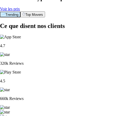
Voir les prix
Trending
Top Movers
Ce que disent nos clients
4.7
320k Reviews
4.5
660k Reviews