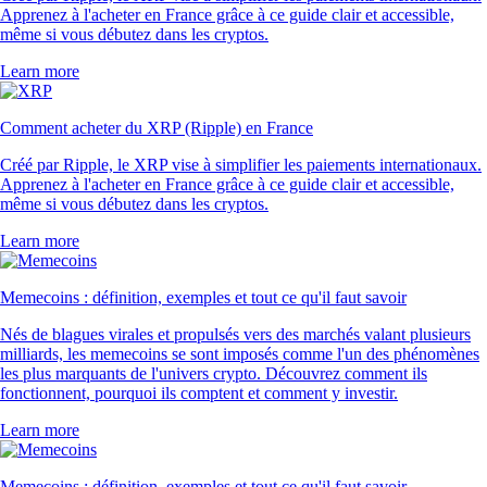
Apprenez à l'acheter en France grâce à ce guide clair et accessible,
même si vous débutez dans les cryptos.
Learn more
Comment acheter du XRP (Ripple) en France
Créé par Ripple, le XRP vise à simplifier les paiements internationaux.
Apprenez à l'acheter en France grâce à ce guide clair et accessible,
même si vous débutez dans les cryptos.
Learn more
Memecoins : définition, exemples et tout ce qu'il faut savoir
Nés de blagues virales et propulsés vers des marchés valant plusieurs
milliards, les memecoins se sont imposés comme l'un des phénomènes
les plus marquants de l'univers crypto. Découvrez comment ils
fonctionnent, pourquoi ils comptent et comment y investir.
Learn more
Memecoins : définition, exemples et tout ce qu'il faut savoir