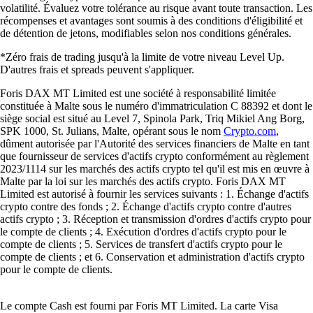
volatilité. Évaluez votre tolérance au risque avant toute transaction. Les
récompenses et avantages sont soumis à des conditions d'éligibilité et
de détention de jetons, modifiables selon nos conditions générales.
*Zéro frais de trading jusqu'à la limite de votre niveau Level Up.
D'autres frais et spreads peuvent s'appliquer.
Foris DAX MT Limited est une société à responsabilité limitée
constituée à Malte sous le numéro d'immatriculation C 88392 et dont le
siège social est situé au Level 7, Spinola Park, Triq Mikiel Ang Borg,
SPK 1000, St. Julians, Malte, opérant sous le nom
Crypto.com
,
dûment autorisée par l'Autorité des services financiers de Malte en tant
que fournisseur de services d'actifs crypto conformément au règlement
2023/1114 sur les marchés des actifs crypto tel qu'il est mis en œuvre à
Malte par la loi sur les marchés des actifs crypto. Foris DAX MT
Limited est autorisé à fournir les services suivants : 1. Échange d'actifs
crypto contre des fonds ; 2. Échange d'actifs crypto contre d'autres
actifs crypto ; 3. Réception et transmission d'ordres d'actifs crypto pour
le compte de clients ; 4. Exécution d'ordres d'actifs crypto pour le
compte de clients ; 5. Services de transfert d'actifs crypto pour le
compte de clients ; et 6. Conservation et administration d'actifs crypto
pour le compte de clients.
Le compte Cash est fourni par Foris MT Limited. La carte Visa