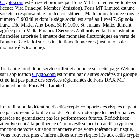
Crypto.com
est émise et promue par Foris MT Limited en vertu de sa
licence Visa Principal Member (émission). Foris MT Limited est une
société à responsabilité limitée constituée à Malte, immatriculée sous le
numéro C 90348 et dont le siège social est situé au Level 7, Spinola
Park, Triq Mikiel Ang Borg, SPK 1000, St. Julians, Malte, dûment
agréée par la Malta Financial Services Authority en tant qu'institution
financière autorisée à émettre des monnaies électroniques en vertu de
l'annexe 3 de la loi sur les institutions financières (institutions de
monnaie électronique).
Tout autre produit ou service offert et annoncé sur cette page Web ou
sur l'application
Crypto.com
est fourni par d'autres sociétés du groupe
et ne fait pas partie des services réglementés de Foris DAX MT
Limited ou de Foris MT Limited.
Le trading ou la détention d'actifs crypto comporte des risques et peut
ne pas convenir à tout le monde. Veuillez noter que les performances
passées ne garantissent pas les performances futures. Réfléchissez
attentivement à la pertinence d’un investissement en actifs crypto en
fonction de votre situation financière et de votre tolérance au risque.
Vous trouverez plus d’informations sur les risques liés aux actifs crypto