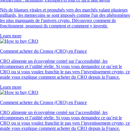
Nés de blagues virales et propulsés vers des marchés valant plusieurs
milliards, les memecoins se sont imposés comme l'un des phénomènes
les plus marquants de l'univers crypto. Découvrez comment ils
fonctionnent, pourquoi ils comptent et comment y investir.
Learn more
Comment acheter du Cronos (CRO) en France
CRO alimente un écosystème centré sur l’accessibilité, les
récompenses et l’utilité réelle. Si vous vous demandez ce qu’est le
CRO ou si vous voulez franchir le pas vers l’investissement crypto, ce
guide vous explique comment acheter du CRO depuis la France.
Learn more
Comment acheter du Cronos (CRO) en France
CRO alimente un écosystème centré sur l’accessibilité, les
récompenses et l’utilité réelle. Si vous vous demandez ce qu’est le
CRO ou si vous voulez franchir le pas vers l’investissement crypto, ce
guide vous explique comment acheter du CRO depuis la France.