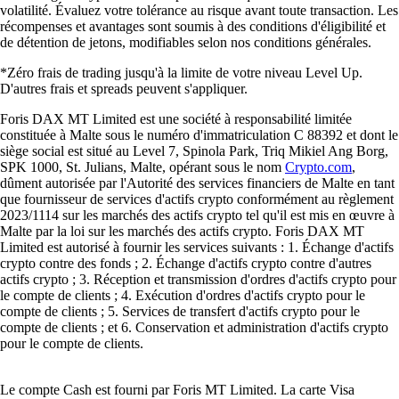
volatilité. Évaluez votre tolérance au risque avant toute transaction. Les
récompenses et avantages sont soumis à des conditions d'éligibilité et
de détention de jetons, modifiables selon nos conditions générales.
*Zéro frais de trading jusqu'à la limite de votre niveau Level Up.
D'autres frais et spreads peuvent s'appliquer.
Foris DAX MT Limited est une société à responsabilité limitée
constituée à Malte sous le numéro d'immatriculation C 88392 et dont le
siège social est situé au Level 7, Spinola Park, Triq Mikiel Ang Borg,
SPK 1000, St. Julians, Malte, opérant sous le nom
Crypto.com
,
dûment autorisée par l'Autorité des services financiers de Malte en tant
que fournisseur de services d'actifs crypto conformément au règlement
2023/1114 sur les marchés des actifs crypto tel qu'il est mis en œuvre à
Malte par la loi sur les marchés des actifs crypto. Foris DAX MT
Limited est autorisé à fournir les services suivants : 1. Échange d'actifs
crypto contre des fonds ; 2. Échange d'actifs crypto contre d'autres
actifs crypto ; 3. Réception et transmission d'ordres d'actifs crypto pour
le compte de clients ; 4. Exécution d'ordres d'actifs crypto pour le
compte de clients ; 5. Services de transfert d'actifs crypto pour le
compte de clients ; et 6. Conservation et administration d'actifs crypto
pour le compte de clients.
Le compte Cash est fourni par Foris MT Limited. La carte Visa