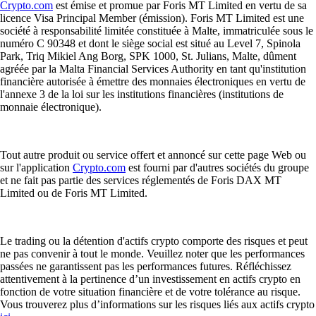
Crypto.com
est émise et promue par Foris MT Limited en vertu de sa
licence Visa Principal Member (émission). Foris MT Limited est une
société à responsabilité limitée constituée à Malte, immatriculée sous le
numéro C 90348 et dont le siège social est situé au Level 7, Spinola
Park, Triq Mikiel Ang Borg, SPK 1000, St. Julians, Malte, dûment
agréée par la Malta Financial Services Authority en tant qu'institution
financière autorisée à émettre des monnaies électroniques en vertu de
l'annexe 3 de la loi sur les institutions financières (institutions de
monnaie électronique).
Tout autre produit ou service offert et annoncé sur cette page Web ou
sur l'application
Crypto.com
est fourni par d'autres sociétés du groupe
et ne fait pas partie des services réglementés de Foris DAX MT
Limited ou de Foris MT Limited.
Le trading ou la détention d'actifs crypto comporte des risques et peut
ne pas convenir à tout le monde. Veuillez noter que les performances
passées ne garantissent pas les performances futures. Réfléchissez
attentivement à la pertinence d’un investissement en actifs crypto en
fonction de votre situation financière et de votre tolérance au risque.
Vous trouverez plus d’informations sur les risques liés aux actifs crypto