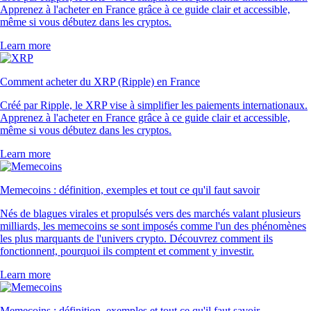
Apprenez à l'acheter en France grâce à ce guide clair et accessible,
même si vous débutez dans les cryptos.
Learn more
Comment acheter du XRP (Ripple) en France
Créé par Ripple, le XRP vise à simplifier les paiements internationaux.
Apprenez à l'acheter en France grâce à ce guide clair et accessible,
même si vous débutez dans les cryptos.
Learn more
Memecoins : définition, exemples et tout ce qu'il faut savoir
Nés de blagues virales et propulsés vers des marchés valant plusieurs
milliards, les memecoins se sont imposés comme l'un des phénomènes
les plus marquants de l'univers crypto. Découvrez comment ils
fonctionnent, pourquoi ils comptent et comment y investir.
Learn more
Memecoins : définition, exemples et tout ce qu'il faut savoir