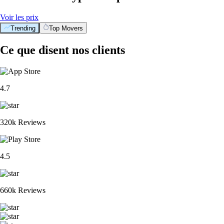
Voir les prix
Trending
Top Movers
Ce que disent nos clients
4.7
320k Reviews
4.5
660k Reviews