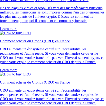
Nés de blagues virales et propulsés vers des marchés valant plusieurs
milliards, les memecoins se sont imposés comme l'un des phénomènes
les plus marquants de l'univers crypto. Découvrez comment ils
fonctionnent, pourquoi ils comptent et comment y investir.
Learn more
Comment acheter du Cronos (CRO) en France
CRO alimente un écosystème centré sur l’accessibilité, les
récompenses et l’utilité réelle. Si vous vous demandez ce qu’est le
CRO ou si vous voulez franchir le pas vers l’investissement crypto, ce
guide vous explique comment acheter du CRO depuis la France.
Learn more
Comment acheter du Cronos (CRO) en France
CRO alimente un écosystème centré sur l’accessibilité, les
récompenses et l’utilité réelle. Si vous vous demandez ce qu’est le
CRO ou si vous voulez franchir le pas vers l’investissement crypto, ce
guide vous explique comment acheter du CRO depuis la France.