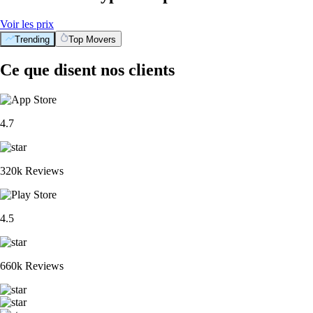
Voir les prix
Trending
Top Movers
Ce que disent nos clients
4.7
320k Reviews
4.5
660k Reviews