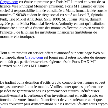
Crypto.com
est émise et promue par Foris MT Limited en vertu de sa
licence Visa Principal Member (émission). Foris MT Limited est une
société à responsabilité limitée constituée à Malte, immatriculée sous le
numéro C 90348 et dont le siège social est situé au Level 7, Spinola
Park, Triq Mikiel Ang Borg, SPK 1000, St. Julians, Malte, dûment
agréée par la Malta Financial Services Authority en tant qu'institution
financière autorisée à émettre des monnaies électroniques en vertu de
l'annexe 3 de la loi sur les institutions financières (institutions de
monnaie électronique).
Tout autre produit ou service offert et annoncé sur cette page Web ou
sur l'application
Crypto.com
est fourni par d'autres sociétés du groupe
et ne fait pas partie des services réglementés de Foris DAX MT
Limited ou de Foris MT Limited.
Le trading ou la détention d'actifs crypto comporte des risques et peut
ne pas convenir à tout le monde. Veuillez noter que les performances
passées ne garantissent pas les performances futures. Réfléchissez
attentivement à la pertinence d’un investissement en actifs crypto en
fonction de votre situation financière et de votre tolérance au risque.
Vous trouverez plus d’informations sur les risques liés aux actifs crypto