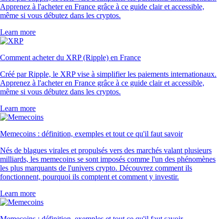
Apprenez à l'acheter en France grâce à ce guide clair et accessible,
même si vous débutez dans les cryptos.
Learn more
Comment acheter du XRP (Ripple) en France
Créé par Ripple, le XRP vise à simplifier les paiements internationaux.
Apprenez à l'acheter en France grâce à ce guide clair et accessible,
même si vous débutez dans les cryptos.
Learn more
Memecoins : définition, exemples et tout ce qu'il faut savoir
Nés de blagues virales et propulsés vers des marchés valant plusieurs
milliards, les memecoins se sont imposés comme l'un des phénomènes
les plus marquants de l'univers crypto. Découvrez comment ils
fonctionnent, pourquoi ils comptent et comment y investir.
Learn more
Memecoins : définition, exemples et tout ce qu'il faut savoir