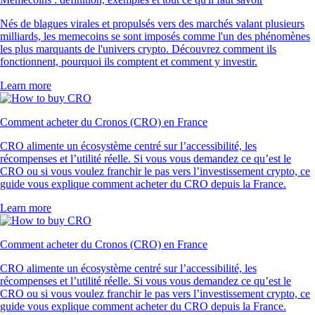
Nés de blagues virales et propulsés vers des marchés valant plusieurs
milliards, les memecoins se sont imposés comme l'un des phénomènes
les plus marquants de l'univers crypto. Découvrez comment ils
fonctionnent, pourquoi ils comptent et comment y investir.
Learn more
Comment acheter du Cronos (CRO) en France
CRO alimente un écosystème centré sur l’accessibilité, les
récompenses et l’utilité réelle. Si vous vous demandez ce qu’est le
CRO ou si vous voulez franchir le pas vers l’investissement crypto, ce
guide vous explique comment acheter du CRO depuis la France.
Learn more
Comment acheter du Cronos (CRO) en France
CRO alimente un écosystème centré sur l’accessibilité, les
récompenses et l’utilité réelle. Si vous vous demandez ce qu’est le
CRO ou si vous voulez franchir le pas vers l’investissement crypto, ce
guide vous explique comment acheter du CRO depuis la France.