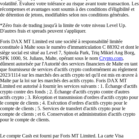
volatilité. Évaluez votre tolérance au risque avant toute transaction. Les
récompenses et avantages sont soumis à des conditions d'éligibilité et
de détention de jetons, modifiables selon nos conditions générales.
*Zéro frais de trading jusqu'à la limite de votre niveau Level Up.
D'autres frais et spreads peuvent s'appliquer.
Foris DAX MT Limited est une société à responsabilité limitée
constituée à Malte sous le numéro d'immatriculation C 88392 et dont le
siège social est situé au Level 7, Spinola Park, Triq Mikiel Ang Borg,
SPK 1000, St. Julians, Malte, opérant sous le nom
Crypto.com
,
dûment autorisée par l'Autorité des services financiers de Malte en tant
que fournisseur de services d'actifs crypto conformément au règlement
2023/1114 sur les marchés des actifs crypto tel qu'il est mis en œuvre à
Malte par la loi sur les marchés des actifs crypto. Foris DAX MT
Limited est autorisé à fournir les services suivants : 1. Échange d'actifs
crypto contre des fonds ; 2. Échange d'actifs crypto contre d'autres
actifs crypto ; 3. Réception et transmission d'ordres d'actifs crypto pour
le compte de clients ; 4. Exécution d'ordres d'actifs crypto pour le
compte de clients ; 5. Services de transfert d'actifs crypto pour le
compte de clients ; et 6. Conservation et administration d'actifs crypto
pour le compte de clients.
Le compte Cash est fourni par Foris MT Limited. La carte Visa