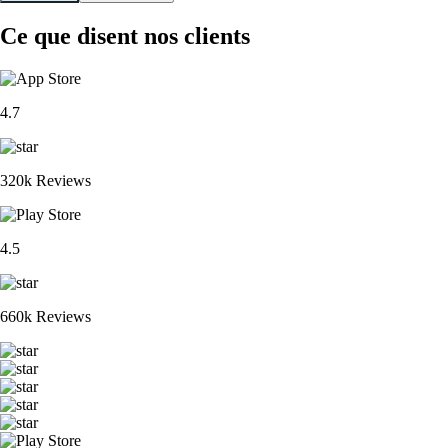
Ce que disent nos clients
4.7
320k Reviews
4.5
660k Reviews