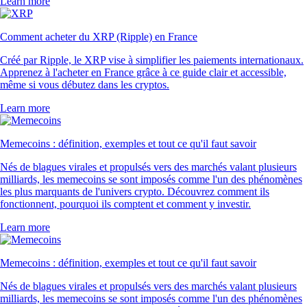
Learn more
Comment acheter du XRP (Ripple) en France
Créé par Ripple, le XRP vise à simplifier les paiements internationaux.
Apprenez à l'acheter en France grâce à ce guide clair et accessible,
même si vous débutez dans les cryptos.
Learn more
Memecoins : définition, exemples et tout ce qu'il faut savoir
Nés de blagues virales et propulsés vers des marchés valant plusieurs
milliards, les memecoins se sont imposés comme l'un des phénomènes
les plus marquants de l'univers crypto. Découvrez comment ils
fonctionnent, pourquoi ils comptent et comment y investir.
Learn more
Memecoins : définition, exemples et tout ce qu'il faut savoir
Nés de blagues virales et propulsés vers des marchés valant plusieurs
milliards, les memecoins se sont imposés comme l'un des phénomènes