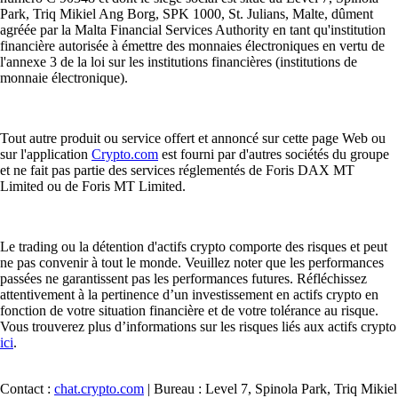
Park, Triq Mikiel Ang Borg, SPK 1000, St. Julians, Malte, dûment
agréée par la Malta Financial Services Authority en tant qu'institution
financière autorisée à émettre des monnaies électroniques en vertu de
l'annexe 3 de la loi sur les institutions financières (institutions de
monnaie électronique).
Tout autre produit ou service offert et annoncé sur cette page Web ou
sur l'application
Crypto.com
est fourni par d'autres sociétés du groupe
et ne fait pas partie des services réglementés de Foris DAX MT
Limited ou de Foris MT Limited.
Le trading ou la détention d'actifs crypto comporte des risques et peut
ne pas convenir à tout le monde. Veuillez noter que les performances
passées ne garantissent pas les performances futures. Réfléchissez
attentivement à la pertinence d’un investissement en actifs crypto en
fonction de votre situation financière et de votre tolérance au risque.
Vous trouverez plus d’informations sur les risques liés aux actifs crypto
ici
.
Contact :
chat.crypto.com
| Bureau : Level 7, Spinola Park, Triq Mikiel