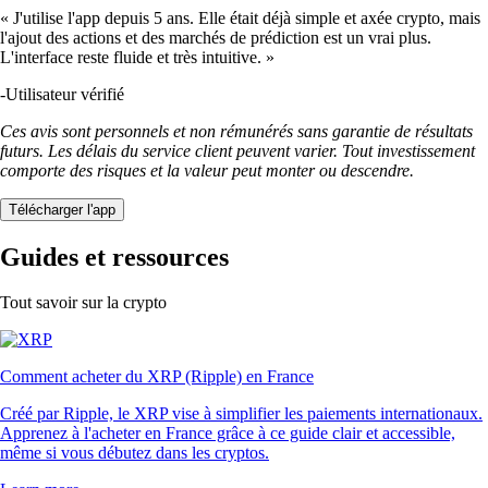
« J'utilise l'app depuis 5 ans. Elle était déjà simple et axée crypto, mais
l'ajout des actions et des marchés de prédiction est un vrai plus.
L'interface reste fluide et très intuitive. »
-
Utilisateur vérifié
Ces avis sont personnels et non rémunérés sans garantie de résultats
futurs. Les délais du service client peuvent varier. Tout investissement
comporte des risques et la valeur peut monter ou descendre.
Télécharger l'app
Guides et ressources
Tout savoir sur la crypto
Comment acheter du XRP (Ripple) en France
Créé par Ripple, le XRP vise à simplifier les paiements internationaux.
Apprenez à l'acheter en France grâce à ce guide clair et accessible,
même si vous débutez dans les cryptos.