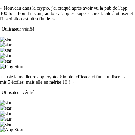
« Nouveau dans la crypto, j'ai craqué après avoir vu la pub de l'app
100 fois. Pour l'instant, au top : l'app est super claire, facile à utiliser et
l'inscription est ultra fluide. »
-
Utilisateur vérifié
« Juste la meilleure app crypto. Simple, efficace et fun à utiliser. J'ai
mis 5 étoiles, mais elle en mérite 10 ! »
-
Utilisateur vérifié