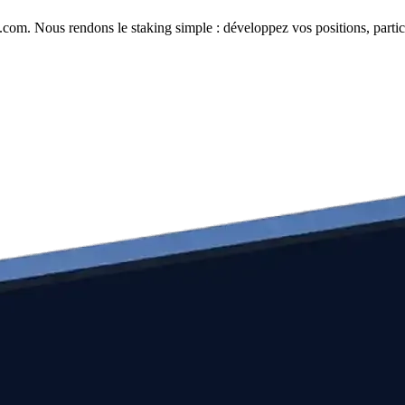
com. Nous rendons le staking simple : développez vos positions, partici