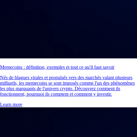
Memecoins : définition, exemples et tout ce qu'il faut savoir
Nés de blagues virales et propulsés vers des marchés valant plusieurs
milliards, les memecoins se sont imposés comme l'un des phénomènes
les plus marquants de l'univers crypto. Découvrez comment ils
fonctionnent, pourquoi ils comptent et comment y investir.
Learn more