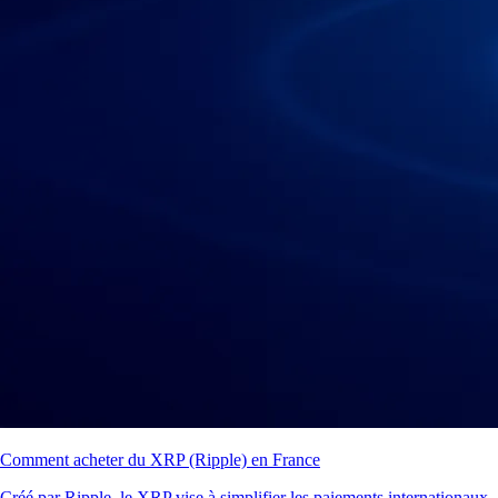
Comment acheter du XRP (Ripple) en France
Créé par Ripple, le XRP vise à simplifier les paiements internationaux.