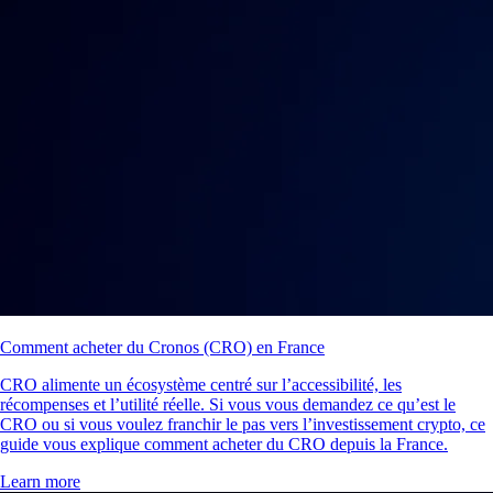
Comment acheter du Cronos (CRO) en France
CRO alimente un écosystème centré sur l’accessibilité, les
récompenses et l’utilité réelle. Si vous vous demandez ce qu’est le
CRO ou si vous voulez franchir le pas vers l’investissement crypto, ce
guide vous explique comment acheter du CRO depuis la France.
Learn more