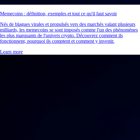
Memecoins : définition, exemples et tout ce qu'il faut savoir
Nés de blagues virales et propulsés vers des marchés valant plusieurs
milliards, les memecoins se sont imposés comme l'un des phénomènes
les plus marquants de l'univers crypto. Découvrez comment ils
fonctionnent, pourquoi ils comptent et comment y investir.
Learn more