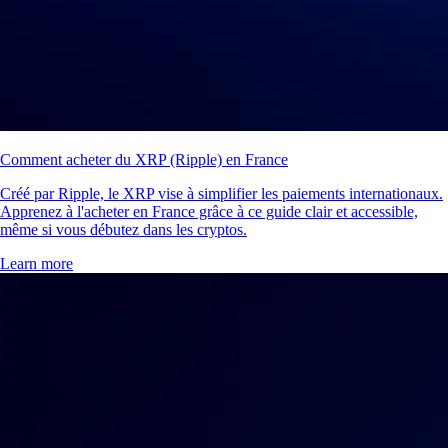
Comment acheter du XRP (Ripple) en France
Créé par Ripple, le XRP vise à simplifier les paiements internationaux.
Apprenez à l'acheter en France grâce à ce guide clair et accessible,
même si vous débutez dans les cryptos.
Learn more