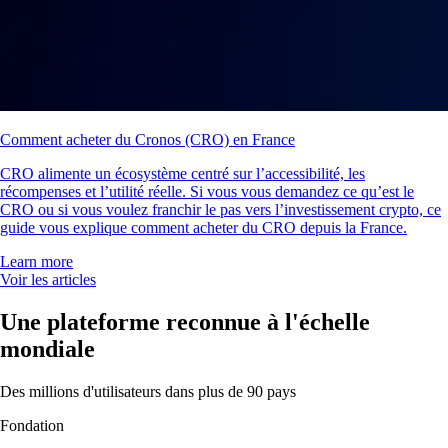
Comment acheter du Cronos (CRO) en France
CRO alimente un écosystème centré sur l’accessibilité, les
récompenses et l’utilité réelle. Si vous vous demandez ce qu’est le
CRO ou si vous voulez franchir le pas vers l’investissement crypto, ce
guide vous explique comment acheter du CRO depuis la France.
Learn more
Voir les articles
Une plateforme reconnue à l'échelle
mondiale
Des millions d'utilisateurs dans plus de 90 pays
Fondation