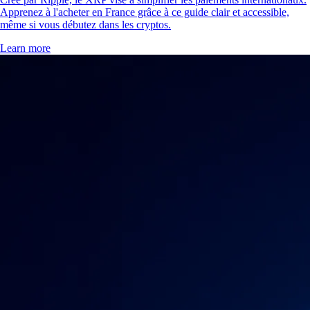
Apprenez à l'acheter en France grâce à ce guide clair et accessible,
même si vous débutez dans les cryptos.
Learn more