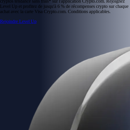
cryptos tendance sans frais* sur l'application Crypto.com. Rejoignez
Level Up et profitez de jusqu'à 6 % de récompenses crypto sur chaque
achat avec la carte Visa Crypto.com. Conditions applicables.
Rejoindre Level Up