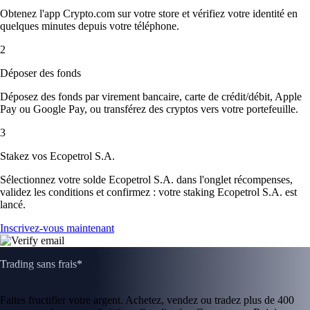
Obtenez l'app Crypto.com sur votre store et vérifiez votre identité en
quelques minutes depuis votre téléphone.
2
Déposer des fonds
Déposez des fonds par virement bancaire, carte de crédit/débit, Apple
Pay ou Google Pay, ou transférez des cryptos vers votre portefeuille.
3
Stakez vos Ecopetrol S.A.
Sélectionnez votre solde Ecopetrol S.A. dans l'onglet récompenses,
validez les conditions et confirmez : votre staking Ecopetrol S.A. est
lancé.
Inscrivez-vous maintenant
Trading sans frais*
Faites fructifier votre argent. Achetez, vendez ou tradez plus de 400