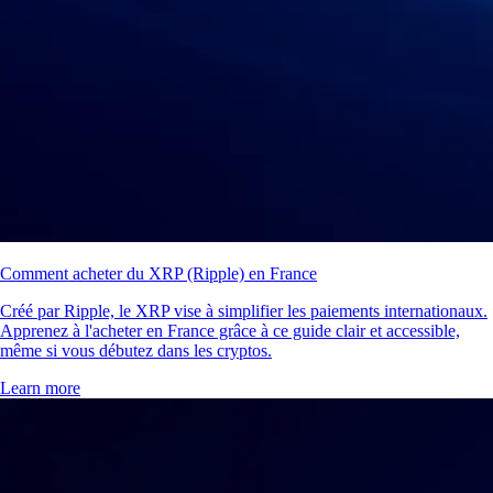
Comment acheter du XRP (Ripple) en France
Créé par Ripple, le XRP vise à simplifier les paiements internationaux.
Apprenez à l'acheter en France grâce à ce guide clair et accessible,
même si vous débutez dans les cryptos.
Learn more