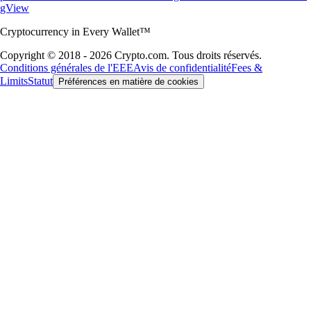
gView
Cryptocurrency in Every Wallet™
Copyright © 2018 - 2026 Crypto.com. Tous droits réservés.
Conditions générales de l'EEE
Avis de confidentialité
Fees &
Limits
Statut
Préférences en matière de cookies