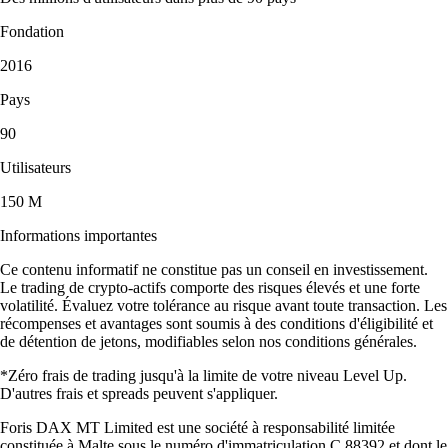
Fondation
2016
Pays
90
Utilisateurs
150 M
Informations importantes
Ce contenu informatif ne constitue pas un conseil en investissement.
Le trading de crypto-actifs comporte des risques élevés et une forte
volatilité. Évaluez votre tolérance au risque avant toute transaction. Les
récompenses et avantages sont soumis à des conditions d'éligibilité et
de détention de jetons, modifiables selon nos conditions générales.
*Zéro frais de trading jusqu'à la limite de votre niveau Level Up.
D'autres frais et spreads peuvent s'appliquer.
Foris DAX MT Limited est une société à responsabilité limitée
constituée à Malte sous le numéro d'immatriculation C 88392 et dont le