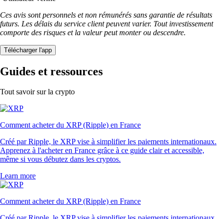
Ces avis sont personnels et non rémunérés sans garantie de résultats
futurs. Les délais du service client peuvent varier. Tout investissement
comporte des risques et la valeur peut monter ou descendre.
Télécharger l'app
Guides et ressources
Tout savoir sur la crypto
Comment acheter du XRP (Ripple) en France
Créé par Ripple, le XRP vise à simplifier les paiements internationaux.
Apprenez à l'acheter en France grâce à ce guide clair et accessible,
même si vous débutez dans les cryptos.
Learn more
Comment acheter du XRP (Ripple) en France
Créé par Ripple, le XRP vise à simplifier les paiements internationaux.