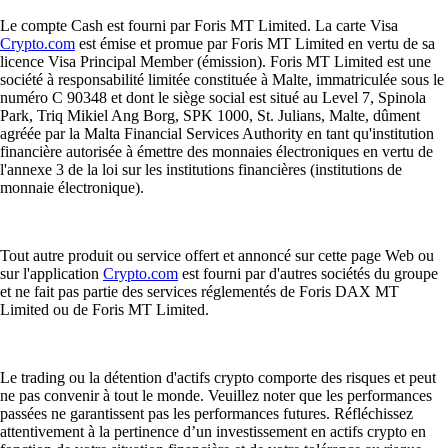
Le compte Cash est fourni par Foris MT Limited. La carte Visa
Crypto.com
est émise et promue par Foris MT Limited en vertu de sa
licence Visa Principal Member (émission). Foris MT Limited est une
société à responsabilité limitée constituée à Malte, immatriculée sous le
numéro C 90348 et dont le siège social est situé au Level 7, Spinola
Park, Triq Mikiel Ang Borg, SPK 1000, St. Julians, Malte, dûment
agréée par la Malta Financial Services Authority en tant qu'institution
financière autorisée à émettre des monnaies électroniques en vertu de
l'annexe 3 de la loi sur les institutions financières (institutions de
monnaie électronique).
Tout autre produit ou service offert et annoncé sur cette page Web ou
sur l'application
Crypto.com
est fourni par d'autres sociétés du groupe
et ne fait pas partie des services réglementés de Foris DAX MT
Limited ou de Foris MT Limited.
Le trading ou la détention d'actifs crypto comporte des risques et peut
ne pas convenir à tout le monde. Veuillez noter que les performances
passées ne garantissent pas les performances futures. Réfléchissez
attentivement à la pertinence d’un investissement en actifs crypto en