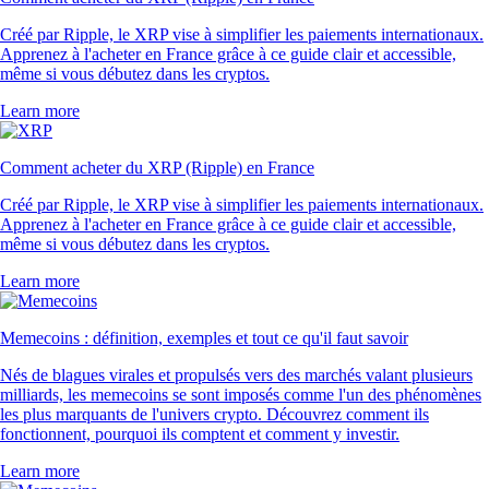
Créé par Ripple, le XRP vise à simplifier les paiements internationaux.
Apprenez à l'acheter en France grâce à ce guide clair et accessible,
même si vous débutez dans les cryptos.
Learn more
Comment acheter du XRP (Ripple) en France
Créé par Ripple, le XRP vise à simplifier les paiements internationaux.
Apprenez à l'acheter en France grâce à ce guide clair et accessible,
même si vous débutez dans les cryptos.
Learn more
Memecoins : définition, exemples et tout ce qu'il faut savoir
Nés de blagues virales et propulsés vers des marchés valant plusieurs
milliards, les memecoins se sont imposés comme l'un des phénomènes
les plus marquants de l'univers crypto. Découvrez comment ils
fonctionnent, pourquoi ils comptent et comment y investir.
Learn more