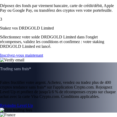
Déposez des fonds par virement bancaire, carte de crédit/débit, Apple
Pay ou Google Pay, ou transférez des cryptos vers votre portefeuille.
3
Stakez vos DRDGOLD Limited
Sélectionnez votre solde DRDGOLD Limited dans l'onglet
récompenses, validez les conditions et confirmez : votre staking
DRDGOLD Limited est lancé.
Inscrivez-vous maintenant
Trading sans frais*
Faites fructifier votre argent. Achetez, vendez ou tradez plus de 400
cryptos tendance sans frais* sur l'application Crypto.com. Rejoignez
Level Up et profitez de jusqu'à 6 % de récompenses crypto sur chaque
achat avec la carte Visa Crypto.com. Conditions applicables.
Rejoindre Level Up