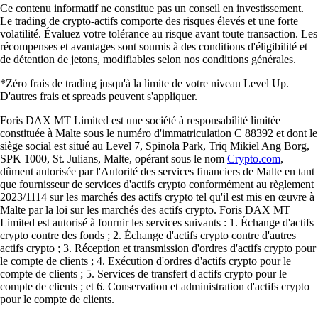
Ce contenu informatif ne constitue pas un conseil en investissement.
Le trading de crypto-actifs comporte des risques élevés et une forte
volatilité. Évaluez votre tolérance au risque avant toute transaction. Les
récompenses et avantages sont soumis à des conditions d'éligibilité et
de détention de jetons, modifiables selon nos conditions générales.
*Zéro frais de trading jusqu'à la limite de votre niveau Level Up.
D'autres frais et spreads peuvent s'appliquer.
Foris DAX MT Limited est une société à responsabilité limitée
constituée à Malte sous le numéro d'immatriculation C 88392 et dont le
siège social est situé au Level 7, Spinola Park, Triq Mikiel Ang Borg,
SPK 1000, St. Julians, Malte, opérant sous le nom
Crypto.com
,
dûment autorisée par l'Autorité des services financiers de Malte en tant
que fournisseur de services d'actifs crypto conformément au règlement
2023/1114 sur les marchés des actifs crypto tel qu'il est mis en œuvre à
Malte par la loi sur les marchés des actifs crypto. Foris DAX MT
Limited est autorisé à fournir les services suivants : 1. Échange d'actifs
crypto contre des fonds ; 2. Échange d'actifs crypto contre d'autres
actifs crypto ; 3. Réception et transmission d'ordres d'actifs crypto pour
le compte de clients ; 4. Exécution d'ordres d'actifs crypto pour le
compte de clients ; 5. Services de transfert d'actifs crypto pour le
compte de clients ; et 6. Conservation et administration d'actifs crypto
pour le compte de clients.