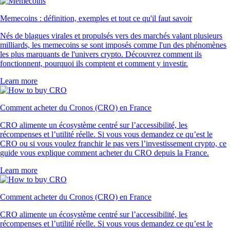
Memecoins : définition, exemples et tout ce qu'il faut savoir
Nés de blagues virales et propulsés vers des marchés valant plusieurs
milliards, les memecoins se sont imposés comme l'un des phénomènes
les plus marquants de l'univers crypto. Découvrez comment ils
fonctionnent, pourquoi ils comptent et comment y investir.
Learn more
Comment acheter du Cronos (CRO) en France
CRO alimente un écosystème centré sur l’accessibilité, les
récompenses et l’utilité réelle. Si vous vous demandez ce qu’est le
CRO ou si vous voulez franchir le pas vers l’investissement crypto, ce
guide vous explique comment acheter du CRO depuis la France.
Learn more
Comment acheter du Cronos (CRO) en France
CRO alimente un écosystème centré sur l’accessibilité, les
récompenses et l’utilité réelle. Si vous vous demandez ce qu’est le