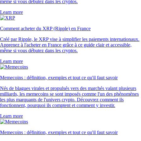
même si vous débutez dans les cryptos.
Learn more
Comment acheter du XRP (Ripple) en France
Créé par Ripple, le XRP vise à simplifier les paiements internationaux.
Apprenez à l'acheter en France grâce à ce guide clair et accessible,
même si vous débutez dans les cryptos.
Learn more
Memecoins : définition, exemples et tout ce qu'il faut savoir
Nés de blagues virales et propulsés vers des marchés valant plusieurs
milliards, les memecoins se sont imposés comme l'un des phénomènes
les plus marquants de l'univers crypto. Découvrez comment ils
fonctionnent, pourquoi ils comptent et comment y investir.
Learn more
Memecoins : définition, exemples et tout ce qu'il faut savoir