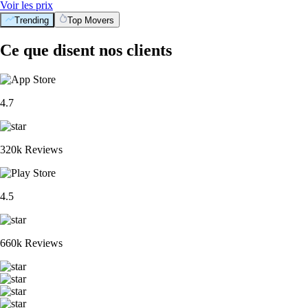
Voir les prix
Trending
Top Movers
Ce que disent nos clients
4.7
320k Reviews
4.5
660k Reviews