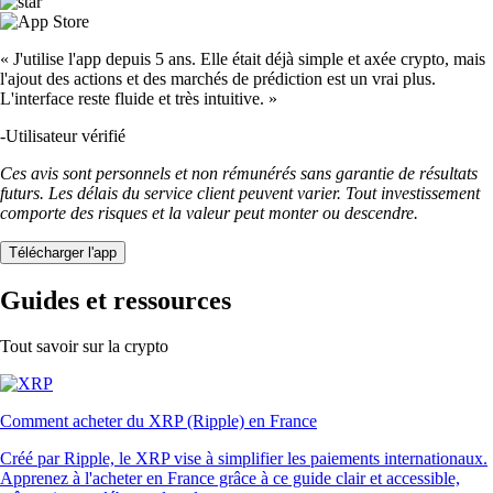
« J'utilise l'app depuis 5 ans. Elle était déjà simple et axée crypto, mais
l'ajout des actions et des marchés de prédiction est un vrai plus.
L'interface reste fluide et très intuitive. »
-
Utilisateur vérifié
Ces avis sont personnels et non rémunérés sans garantie de résultats
futurs. Les délais du service client peuvent varier. Tout investissement
comporte des risques et la valeur peut monter ou descendre.
Télécharger l'app
Guides et ressources
Tout savoir sur la crypto
Comment acheter du XRP (Ripple) en France
Créé par Ripple, le XRP vise à simplifier les paiements internationaux.
Apprenez à l'acheter en France grâce à ce guide clair et accessible,