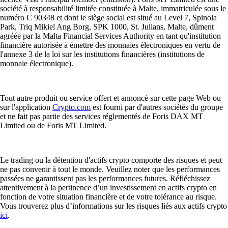
société à responsabilité limitée constituée à Malte, immatriculée sous le
numéro C 90348 et dont le siège social est situé au Level 7, Spinola
Park, Triq Mikiel Ang Borg, SPK 1000, St. Julians, Malte, dûment
agréée par la Malta Financial Services Authority en tant qu'institution
financière autorisée à émettre des monnaies électroniques en vertu de
l'annexe 3 de la loi sur les institutions financières (institutions de
monnaie électronique).
Tout autre produit ou service offert et annoncé sur cette page Web ou
sur l'application
Crypto.com
est fourni par d'autres sociétés du groupe
et ne fait pas partie des services réglementés de Foris DAX MT
Limited ou de Foris MT Limited.
Le trading ou la détention d'actifs crypto comporte des risques et peut
ne pas convenir à tout le monde. Veuillez noter que les performances
passées ne garantissent pas les performances futures. Réfléchissez
attentivement à la pertinence d’un investissement en actifs crypto en
fonction de votre situation financière et de votre tolérance au risque.
Vous trouverez plus d’informations sur les risques liés aux actifs crypto
ici
.