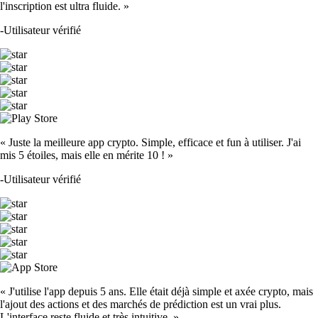
l'inscription est ultra fluide. »
-
Utilisateur vérifié
« Juste la meilleure app crypto. Simple, efficace et fun à utiliser. J'ai
mis 5 étoiles, mais elle en mérite 10 ! »
-
Utilisateur vérifié
« J'utilise l'app depuis 5 ans. Elle était déjà simple et axée crypto, mais
l'ajout des actions et des marchés de prédiction est un vrai plus.
L'interface reste fluide et très intuitive. »