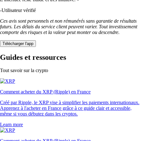
-
Utilisateur vérifié
Ces avis sont personnels et non rémunérés sans garantie de résultats
futurs. Les délais du service client peuvent varier. Tout investissement
comporte des risques et la valeur peut monter ou descendre.
Télécharger l'app
Guides et ressources
Tout savoir sur la crypto
Comment acheter du XRP (Ripple) en France
Créé par Ripple, le XRP vise à simplifier les paiements internationaux.
Apprenez à l'acheter en France grâce à ce guide clair et accessible,
même si vous débutez dans les cryptos.
Learn more
Comment acheter du XRP (Ripple) en France