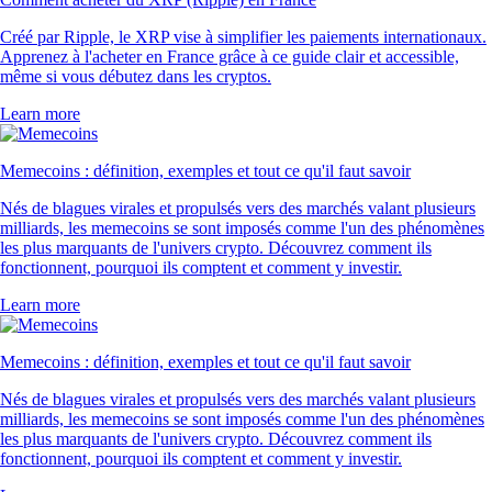
Créé par Ripple, le XRP vise à simplifier les paiements internationaux.
Apprenez à l'acheter en France grâce à ce guide clair et accessible,
même si vous débutez dans les cryptos.
Learn more
Memecoins : définition, exemples et tout ce qu'il faut savoir
Nés de blagues virales et propulsés vers des marchés valant plusieurs
milliards, les memecoins se sont imposés comme l'un des phénomènes
les plus marquants de l'univers crypto. Découvrez comment ils
fonctionnent, pourquoi ils comptent et comment y investir.
Learn more
Memecoins : définition, exemples et tout ce qu'il faut savoir
Nés de blagues virales et propulsés vers des marchés valant plusieurs
milliards, les memecoins se sont imposés comme l'un des phénomènes
les plus marquants de l'univers crypto. Découvrez comment ils
fonctionnent, pourquoi ils comptent et comment y investir.