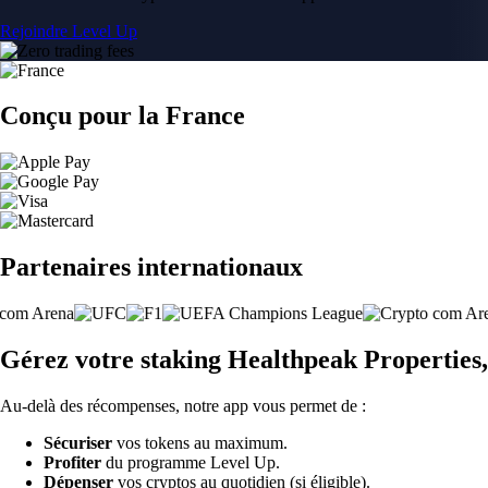
Rejoindre Level Up
Conçu pour la France
Partenaires internationaux
Gérez votre staking Healthpeak Properties,
Au-delà des récompenses, notre app vous permet de :
Sécuriser
vos tokens au maximum.
Profiter
du programme Level Up.
Dépenser
vos cryptos au quotidien (si éligible).