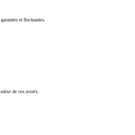
aranties et fluctuantes.
valeur de vos avoirs.