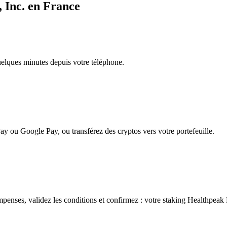
, Inc. en France
quelques minutes depuis votre téléphone.
ay ou Google Pay, ou transférez des cryptos vers votre portefeuille.
penses, validez les conditions et confirmez : votre staking Healthpeak P