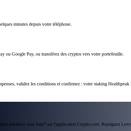
quelques minutes depuis votre téléphone.
ay ou Google Pay, ou transférez des cryptos vers votre portefeuille.
penses, validez les conditions et confirmez : votre staking Healthpeak P
ryptos tendance sans frais* sur l'application Crypto.com. Rejoignez Lev