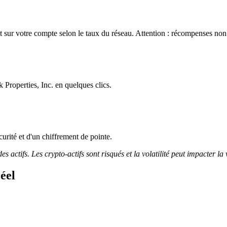
 sur votre compte selon le taux du réseau. Attention : récompenses non g
Properties, Inc. en quelques clics.
curité et d'un chiffrement de pointe.
 actifs. Les crypto-actifs sont risqués et la volatilité peut impacter la 
éel