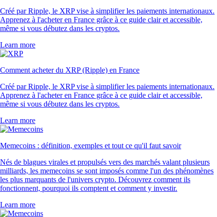
Créé par Ripple, le XRP vise à simplifier les paiements internationaux.
Apprenez à l'acheter en France grâce à ce guide clair et accessible,
même si vous débutez dans les cryptos.
Learn more
Comment acheter du XRP (Ripple) en France
Créé par Ripple, le XRP vise à simplifier les paiements internationaux.
Apprenez à l'acheter en France grâce à ce guide clair et accessible,
même si vous débutez dans les cryptos.
Learn more
Memecoins : définition, exemples et tout ce qu'il faut savoir
Nés de blagues virales et propulsés vers des marchés valant plusieurs
milliards, les memecoins se sont imposés comme l'un des phénomènes
les plus marquants de l'univers crypto. Découvrez comment ils
fonctionnent, pourquoi ils comptent et comment y investir.
Learn more