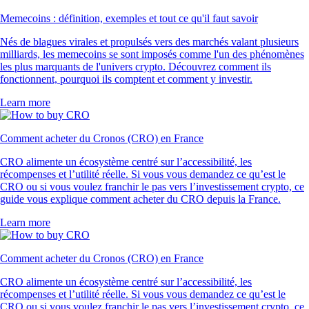
Memecoins : définition, exemples et tout ce qu'il faut savoir
Nés de blagues virales et propulsés vers des marchés valant plusieurs
milliards, les memecoins se sont imposés comme l'un des phénomènes
les plus marquants de l'univers crypto. Découvrez comment ils
fonctionnent, pourquoi ils comptent et comment y investir.
Learn more
Comment acheter du Cronos (CRO) en France
CRO alimente un écosystème centré sur l’accessibilité, les
récompenses et l’utilité réelle. Si vous vous demandez ce qu’est le
CRO ou si vous voulez franchir le pas vers l’investissement crypto, ce
guide vous explique comment acheter du CRO depuis la France.
Learn more
Comment acheter du Cronos (CRO) en France
CRO alimente un écosystème centré sur l’accessibilité, les
récompenses et l’utilité réelle. Si vous vous demandez ce qu’est le
CRO ou si vous voulez franchir le pas vers l’investissement crypto, ce