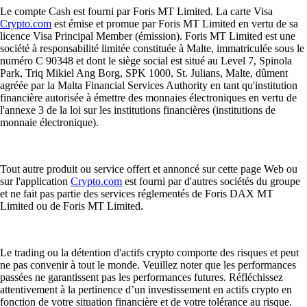
Le compte Cash est fourni par Foris MT Limited. La carte Visa
Crypto.com
est émise et promue par Foris MT Limited en vertu de sa
licence Visa Principal Member (émission). Foris MT Limited est une
société à responsabilité limitée constituée à Malte, immatriculée sous le
numéro C 90348 et dont le siège social est situé au Level 7, Spinola
Park, Triq Mikiel Ang Borg, SPK 1000, St. Julians, Malte, dûment
agréée par la Malta Financial Services Authority en tant qu'institution
financière autorisée à émettre des monnaies électroniques en vertu de
l'annexe 3 de la loi sur les institutions financières (institutions de
monnaie électronique).
Tout autre produit ou service offert et annoncé sur cette page Web ou
sur l'application
Crypto.com
est fourni par d'autres sociétés du groupe
et ne fait pas partie des services réglementés de Foris DAX MT
Limited ou de Foris MT Limited.
Le trading ou la détention d'actifs crypto comporte des risques et peut
ne pas convenir à tout le monde. Veuillez noter que les performances
passées ne garantissent pas les performances futures. Réfléchissez
attentivement à la pertinence d’un investissement en actifs crypto en
fonction de votre situation financière et de votre tolérance au risque.