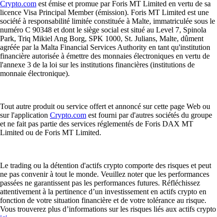
Crypto.com
est émise et promue par Foris MT Limited en vertu de sa
licence Visa Principal Member (émission). Foris MT Limited est une
société à responsabilité limitée constituée à Malte, immatriculée sous le
numéro C 90348 et dont le siège social est situé au Level 7, Spinola
Park, Triq Mikiel Ang Borg, SPK 1000, St. Julians, Malte, dûment
agréée par la Malta Financial Services Authority en tant qu'institution
financière autorisée à émettre des monnaies électroniques en vertu de
l'annexe 3 de la loi sur les institutions financières (institutions de
monnaie électronique).
Tout autre produit ou service offert et annoncé sur cette page Web ou
sur l'application
Crypto.com
est fourni par d'autres sociétés du groupe
et ne fait pas partie des services réglementés de Foris DAX MT
Limited ou de Foris MT Limited.
Le trading ou la détention d'actifs crypto comporte des risques et peut
ne pas convenir à tout le monde. Veuillez noter que les performances
passées ne garantissent pas les performances futures. Réfléchissez
attentivement à la pertinence d’un investissement en actifs crypto en
fonction de votre situation financière et de votre tolérance au risque.
Vous trouverez plus d’informations sur les risques liés aux actifs crypto