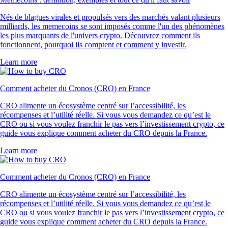
Nés de blagues virales et propulsés vers des marchés valant plusieurs
milliards, les memecoins se sont imposés comme l'un des phénomènes
les plus marquants de l'univers crypto. Découvrez comment ils
fonctionnent, pourquoi ils comptent et comment y investir.
Learn more
Comment acheter du Cronos (CRO) en France
CRO alimente un écosystème centré sur l’accessibilité, les
récompenses et l’utilité réelle. Si vous vous demandez ce qu’est le
CRO ou si vous voulez franchir le pas vers l’investissement crypto, ce
guide vous explique comment acheter du CRO depuis la France.
Learn more
Comment acheter du Cronos (CRO) en France
CRO alimente un écosystème centré sur l’accessibilité, les
récompenses et l’utilité réelle. Si vous vous demandez ce qu’est le
CRO ou si vous voulez franchir le pas vers l’investissement crypto, ce
guide vous explique comment acheter du CRO depuis la France.