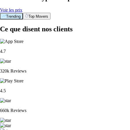
Voir les prix
Trending
Top Movers
Ce que disent nos clients
4.7
320k Reviews
4.5
660k Reviews