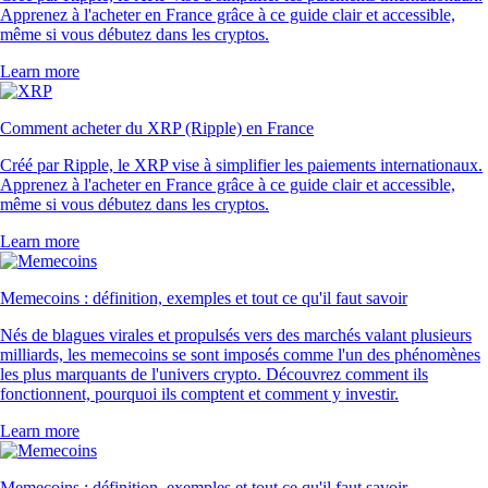
Apprenez à l'acheter en France grâce à ce guide clair et accessible,
même si vous débutez dans les cryptos.
Learn more
Comment acheter du XRP (Ripple) en France
Créé par Ripple, le XRP vise à simplifier les paiements internationaux.
Apprenez à l'acheter en France grâce à ce guide clair et accessible,
même si vous débutez dans les cryptos.
Learn more
Memecoins : définition, exemples et tout ce qu'il faut savoir
Nés de blagues virales et propulsés vers des marchés valant plusieurs
milliards, les memecoins se sont imposés comme l'un des phénomènes
les plus marquants de l'univers crypto. Découvrez comment ils
fonctionnent, pourquoi ils comptent et comment y investir.
Learn more
Memecoins : définition, exemples et tout ce qu'il faut savoir