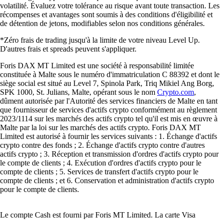
volatilité. Évaluez votre tolérance au risque avant toute transaction. Les
récompenses et avantages sont soumis à des conditions d'éligibilité et
de détention de jetons, modifiables selon nos conditions générales.
*Zéro frais de trading jusqu'à la limite de votre niveau Level Up.
D'autres frais et spreads peuvent s'appliquer.
Foris DAX MT Limited est une société à responsabilité limitée
constituée à Malte sous le numéro d'immatriculation C 88392 et dont le
siège social est situé au Level 7, Spinola Park, Triq Mikiel Ang Borg,
SPK 1000, St. Julians, Malte, opérant sous le nom
Crypto.com
,
dûment autorisée par l'Autorité des services financiers de Malte en tant
que fournisseur de services d'actifs crypto conformément au règlement
2023/1114 sur les marchés des actifs crypto tel qu'il est mis en œuvre à
Malte par la loi sur les marchés des actifs crypto. Foris DAX MT
Limited est autorisé à fournir les services suivants : 1. Échange d'actifs
crypto contre des fonds ; 2. Échange d'actifs crypto contre d'autres
actifs crypto ; 3. Réception et transmission d'ordres d'actifs crypto pour
le compte de clients ; 4. Exécution d'ordres d'actifs crypto pour le
compte de clients ; 5. Services de transfert d'actifs crypto pour le
compte de clients ; et 6. Conservation et administration d'actifs crypto
pour le compte de clients.
Le compte Cash est fourni par Foris MT Limited. La carte Visa