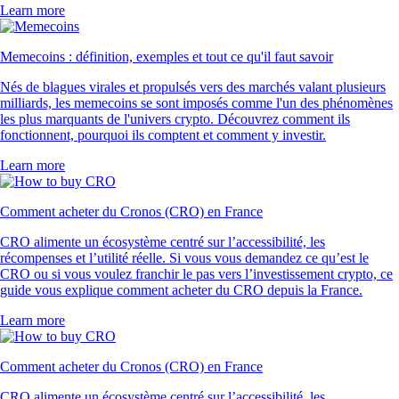
Learn more
Memecoins : définition, exemples et tout ce qu'il faut savoir
Nés de blagues virales et propulsés vers des marchés valant plusieurs
milliards, les memecoins se sont imposés comme l'un des phénomènes
les plus marquants de l'univers crypto. Découvrez comment ils
fonctionnent, pourquoi ils comptent et comment y investir.
Learn more
Comment acheter du Cronos (CRO) en France
CRO alimente un écosystème centré sur l’accessibilité, les
récompenses et l’utilité réelle. Si vous vous demandez ce qu’est le
CRO ou si vous voulez franchir le pas vers l’investissement crypto, ce
guide vous explique comment acheter du CRO depuis la France.
Learn more
Comment acheter du Cronos (CRO) en France
CRO alimente un écosystème centré sur l’accessibilité, les