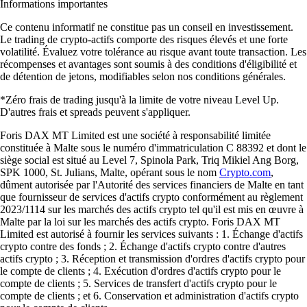
Informations importantes
Ce contenu informatif ne constitue pas un conseil en investissement.
Le trading de crypto-actifs comporte des risques élevés et une forte
volatilité. Évaluez votre tolérance au risque avant toute transaction. Les
récompenses et avantages sont soumis à des conditions d'éligibilité et
de détention de jetons, modifiables selon nos conditions générales.
*Zéro frais de trading jusqu'à la limite de votre niveau Level Up.
D'autres frais et spreads peuvent s'appliquer.
Foris DAX MT Limited est une société à responsabilité limitée
constituée à Malte sous le numéro d'immatriculation C 88392 et dont le
siège social est situé au Level 7, Spinola Park, Triq Mikiel Ang Borg,
SPK 1000, St. Julians, Malte, opérant sous le nom
Crypto.com
,
dûment autorisée par l'Autorité des services financiers de Malte en tant
que fournisseur de services d'actifs crypto conformément au règlement
2023/1114 sur les marchés des actifs crypto tel qu'il est mis en œuvre à
Malte par la loi sur les marchés des actifs crypto. Foris DAX MT
Limited est autorisé à fournir les services suivants : 1. Échange d'actifs
crypto contre des fonds ; 2. Échange d'actifs crypto contre d'autres
actifs crypto ; 3. Réception et transmission d'ordres d'actifs crypto pour
le compte de clients ; 4. Exécution d'ordres d'actifs crypto pour le
compte de clients ; 5. Services de transfert d'actifs crypto pour le
compte de clients ; et 6. Conservation et administration d'actifs crypto