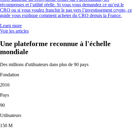
récompenses et l’utilité réelle. Si vous vous demandez ce qu’est le
CRO ou si vous voulez franchir le pas vers l’investissement crypto, ce
guide vous explique comment acheter du CRO depuis la France.
Learn more
Voir les articles
Une plateforme reconnue à l'échelle
mondiale
Des millions d'utilisateurs dans plus de 90 pays
Fondation
2016
Pays
90
Utilisateurs
150 M