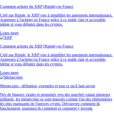
Comment acheter du XRP (Ripple) en France
Créé par Ripple, le XRP vise à simplifier les paiements internationaux.
Apprenez à l'acheter en France grâce à ce guide clair et accessible,
même si vous débutez dans les cryptos.
Learn more
Comment acheter du XRP (Ripple) en France
Créé par Ripple, le XRP vise à simplifier les paiements internationaux.
Apprenez à l'acheter en France grâce à ce guide clair et accessible,
même si vous débutez dans les cryptos.
Learn more
Memecoins : définition, exemples et tout ce qu'il faut savoir
Nés de blagues virales et propulsés vers des marchés valant plusieurs
milliards, les memecoins se sont imposés comme l'un des phénomènes
les plus marquants de l'univers crypto. Découvrez comment ils
fonctionnent, pourquoi ils comptent et comment y investir.