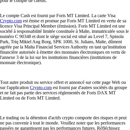
pour le compte de clients.
Le compte Cash est fourni par Foris MT Limited. La carte Visa
Crypto.com
est émise et promue par Foris MT Limited en vertu de sa
licence Visa Principal Member (émission). Foris MT Limited est une
société à responsabilité limitée constituée à Malte, immatriculée sous le
numéro C 90348 et dont le siège social est situé au Level 7, Spinola
Park, Triq Mikiel Ang Borg, SPK 1000, St. Julians, Malte, dûment
agréée par la Malta Financial Services Authority en tant qu'institution
financière autorisée à émettre des monnaies électroniques en vertu de
l'annexe 3 de la loi sur les institutions financières (institutions de
monnaie électronique).
Tout autre produit ou service offert et annoncé sur cette page Web ou
sur l'application
Crypto.com
est fourni par d'autres sociétés du groupe
et ne fait pas partie des services réglementés de Foris DAX MT
Limited ou de Foris MT Limited.
Le trading ou la détention d'actifs crypto comporte des risques et peut
ne pas convenir à tout le monde. Veuillez noter que les performances
passées ne garantissent pas les performances futures. Réfléchissez