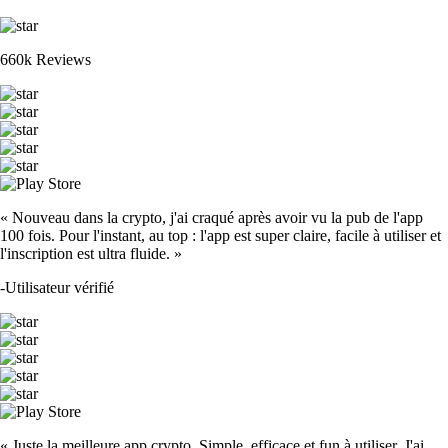
660k Reviews
« Nouveau dans la crypto, j'ai craqué après avoir vu la pub de l'app
100 fois. Pour l'instant, au top : l'app est super claire, facile à utiliser et
l'inscription est ultra fluide. »
-
Utilisateur vérifié
« Juste la meilleure app crypto. Simple, efficace et fun à utiliser. J'ai