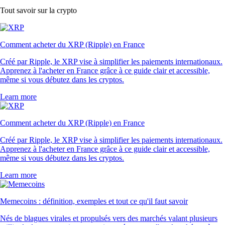
Tout savoir sur la crypto
Comment acheter du XRP (Ripple) en France
Créé par Ripple, le XRP vise à simplifier les paiements internationaux.
Apprenez à l'acheter en France grâce à ce guide clair et accessible,
même si vous débutez dans les cryptos.
Learn more
Comment acheter du XRP (Ripple) en France
Créé par Ripple, le XRP vise à simplifier les paiements internationaux.
Apprenez à l'acheter en France grâce à ce guide clair et accessible,
même si vous débutez dans les cryptos.
Learn more
Memecoins : définition, exemples et tout ce qu'il faut savoir
Nés de blagues virales et propulsés vers des marchés valant plusieurs