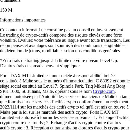
Utilisateurs
150 M
Informations importantes
Ce contenu informatif ne constitue pas un conseil en investissement.
Le trading de crypto-actifs comporte des risques élevés et une forte
volatilité. Évaluez votre tolérance au risque avant toute transaction. Les
récompenses et avantages sont soumis à des conditions d'éligibilité et
de détention de jetons, modifiables selon nos conditions générales.
*Zéro frais de trading jusqu'à la limite de votre niveau Level Up.
D'autres frais et spreads peuvent s'appliquer.
Foris DAX MT Limited est une société à responsabilité limitée
constituée à Malte sous le numéro d'immatriculation C 88392 et dont le
siège social est situé au Level 7, Spinola Park, Triq Mikiel Ang Borg,
SPK 1000, St. Julians, Malte, opérant sous le nom
Crypto.com
,
dûment autorisée par l'Autorité des services financiers de Malte en tant
que fournisseur de services d'actifs crypto conformément au règlement
2023/1114 sur les marchés des actifs crypto tel qu'il est mis en œuvre à
Malte par la loi sur les marchés des actifs crypto. Foris DAX MT
Limited est autorisé à fournir les services suivants : 1. Échange d'actifs
crypto contre des fonds ; 2. Échange d'actifs crypto contre d'autres
actifs crypto ; 3. Réception et transmission d'ordres d'actifs crypto pour