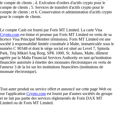
le compte de clients ; 4. Exécution d'ordres d'actifs crypto pour le
compte de clients ; 5. Services de transfert d'actifs crypto pour le
compte de clients ; et 6. Conservation et administration d'actifs crypto
pour le compte de clients.
Le compte Cash est fourni par Foris MT Limited. La carte Visa
Crypto.com
est émise et promue par Foris MT Limited en vertu de sa
licence Visa Principal Member (émission). Foris MT Limited est une
société à responsabilité limitée constituée à Malte, immatriculée sous le
numéro C 90348 et dont le siège social est situé au Level 7, Spinola
Park, Triq Mikiel Ang Borg, SPK 1000, St. Julians, Malte, dûment
agréée par la Malta Financial Services Authority en tant qu'institution
financière autorisée à émettre des monnaies électroniques en vertu de
l'annexe 3 de la loi sur les institutions financières (institutions de
monnaie électronique).
Tout autre produit ou service offert et annoncé sur cette page Web ou
sur l'application
Crypto.com
est fourni par d'autres sociétés du groupe
et ne fait pas partie des services réglementés de Foris DAX MT
Limited ou de Foris MT Limited.