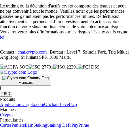
Le trading ou la détention d'actifs crypto comporte des risques et peut
ne pas convenir à tout le monde. Veuillez noter que les performances
passées ne garantissent pas les performances futures. Réfléchissez
attentivement à la pertinence d’un investissement en actifs crypto en
fonction de votre situation financière et de votre tolérance au risque.
Vous trouverez plus d’informations sur les risques liés aux actifs crypto
ici
.
Contact :
chat.crypto.com
| Bureau : Level 7, Spinola Park, Triq Mikiel
Ang Borg, St Julians SPK 1000 Malte.
Français
|
USD
Produits
Application Crypto.com
Onchain
Level Up
Marchés
Crypto
Particularités
Cartes
Paniers
Earn
Staking
Staking DeFi
Pay
Prime