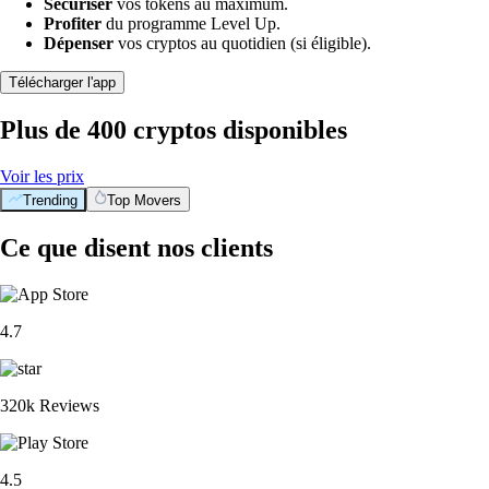
Sécuriser
vos tokens au maximum.
Profiter
du programme Level Up.
Dépenser
vos cryptos au quotidien (si éligible).
Télécharger l'app
Plus de 400 cryptos disponibles
Voir les prix
Trending
Top Movers
Ce que disent nos clients
4.7
320k Reviews
4.5