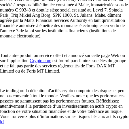
société à responsabilité limitée constituée à Malte, immatriculée sous le
numéro C 90348 et dont le siège social est situé au Level 7, Spinola
Park, Triq Mikiel Ang Borg, SPK 1000, St. Julians, Malte, dûment
agréée par la Malta Financial Services Authority en tant qu'institution
financière autorisée à émettre des monnaies électroniques en vertu de
l'annexe 3 de la loi sur les institutions financières (institutions de
monnaie électronique).
Tout autre produit ou service offert et annoncé sur cette page Web ou
sur l'application
Crypto.com
est fourni par d'autres sociétés du groupe
et ne fait pas partie des services réglementés de Foris DAX MT
Limited ou de Foris MT Limited.
Le trading ou la détention d'actifs crypto comporte des risques et peut
ne pas convenir à tout le monde. Veuillez noter que les performances
passées ne garantissent pas les performances futures. Réfléchissez
attentivement à la pertinence d’un investissement en actifs crypto en
fonction de votre situation financière et de votre tolérance au risque.
Vous trouverez plus d’informations sur les risques liés aux actifs crypto
ici
.