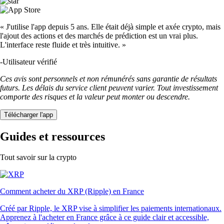
« J'utilise l'app depuis 5 ans. Elle était déjà simple et axée crypto, mais
l'ajout des actions et des marchés de prédiction est un vrai plus.
L'interface reste fluide et très intuitive. »
-
Utilisateur vérifié
Ces avis sont personnels et non rémunérés sans garantie de résultats
futurs. Les délais du service client peuvent varier. Tout investissement
comporte des risques et la valeur peut monter ou descendre.
Télécharger l'app
Guides et ressources
Tout savoir sur la crypto
Comment acheter du XRP (Ripple) en France
Créé par Ripple, le XRP vise à simplifier les paiements internationaux.
Apprenez à l'acheter en France grâce à ce guide clair et accessible,