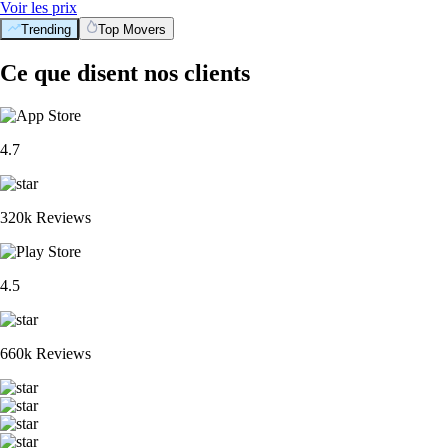
Voir les prix
Trending
Top Movers
Ce que disent nos clients
4.7
320k Reviews
4.5
660k Reviews