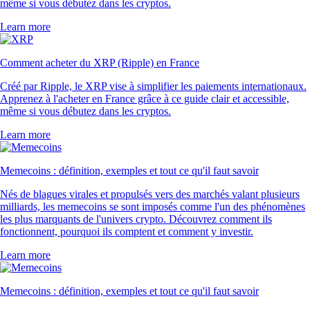
même si vous débutez dans les cryptos.
Learn more
Comment acheter du XRP (Ripple) en France
Créé par Ripple, le XRP vise à simplifier les paiements internationaux.
Apprenez à l'acheter en France grâce à ce guide clair et accessible,
même si vous débutez dans les cryptos.
Learn more
Memecoins : définition, exemples et tout ce qu'il faut savoir
Nés de blagues virales et propulsés vers des marchés valant plusieurs
milliards, les memecoins se sont imposés comme l'un des phénomènes
les plus marquants de l'univers crypto. Découvrez comment ils
fonctionnent, pourquoi ils comptent et comment y investir.
Learn more
Memecoins : définition, exemples et tout ce qu'il faut savoir