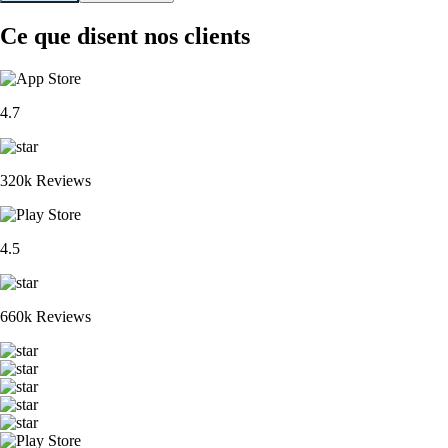
Ce que disent nos clients
4.7
320k Reviews
4.5
660k Reviews