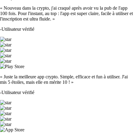
« Nouveau dans la crypto, j'ai craqué après avoir vu la pub de l'app
100 fois. Pour l'instant, au top : l'app est super claire, facile à utiliser et
l'inscription est ultra fluide. »
-
Utilisateur vérifié
« Juste la meilleure app crypto. Simple, efficace et fun à utiliser. J'ai
mis 5 étoiles, mais elle en mérite 10 ! »
-
Utilisateur vérifié