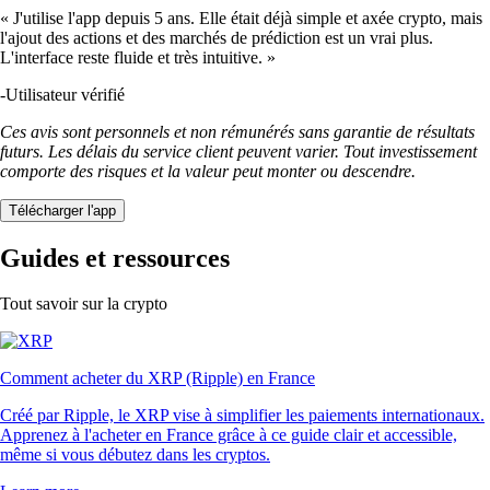
« J'utilise l'app depuis 5 ans. Elle était déjà simple et axée crypto, mais
l'ajout des actions et des marchés de prédiction est un vrai plus.
L'interface reste fluide et très intuitive. »
-
Utilisateur vérifié
Ces avis sont personnels et non rémunérés sans garantie de résultats
futurs. Les délais du service client peuvent varier. Tout investissement
comporte des risques et la valeur peut monter ou descendre.
Télécharger l'app
Guides et ressources
Tout savoir sur la crypto
Comment acheter du XRP (Ripple) en France
Créé par Ripple, le XRP vise à simplifier les paiements internationaux.
Apprenez à l'acheter en France grâce à ce guide clair et accessible,
même si vous débutez dans les cryptos.