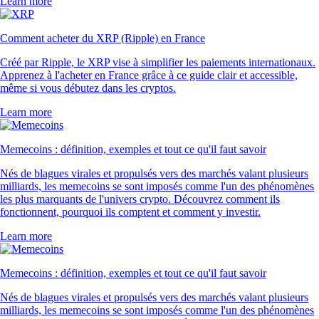
Learn more
Comment acheter du XRP (Ripple) en France
Créé par Ripple, le XRP vise à simplifier les paiements internationaux.
Apprenez à l'acheter en France grâce à ce guide clair et accessible,
même si vous débutez dans les cryptos.
Learn more
Memecoins : définition, exemples et tout ce qu'il faut savoir
Nés de blagues virales et propulsés vers des marchés valant plusieurs
milliards, les memecoins se sont imposés comme l'un des phénomènes
les plus marquants de l'univers crypto. Découvrez comment ils
fonctionnent, pourquoi ils comptent et comment y investir.
Learn more
Memecoins : définition, exemples et tout ce qu'il faut savoir
Nés de blagues virales et propulsés vers des marchés valant plusieurs
milliards, les memecoins se sont imposés comme l'un des phénomènes