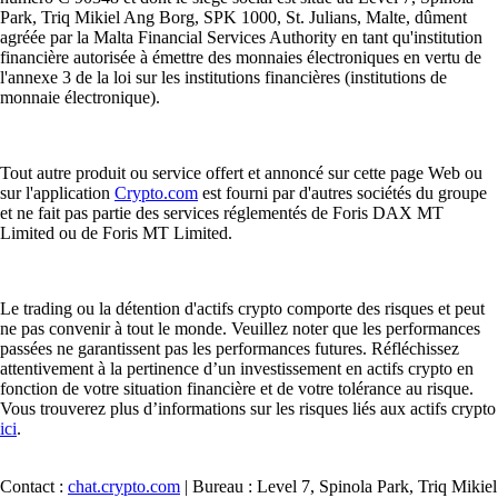
Park, Triq Mikiel Ang Borg, SPK 1000, St. Julians, Malte, dûment
agréée par la Malta Financial Services Authority en tant qu'institution
financière autorisée à émettre des monnaies électroniques en vertu de
l'annexe 3 de la loi sur les institutions financières (institutions de
monnaie électronique).
Tout autre produit ou service offert et annoncé sur cette page Web ou
sur l'application
Crypto.com
est fourni par d'autres sociétés du groupe
et ne fait pas partie des services réglementés de Foris DAX MT
Limited ou de Foris MT Limited.
Le trading ou la détention d'actifs crypto comporte des risques et peut
ne pas convenir à tout le monde. Veuillez noter que les performances
passées ne garantissent pas les performances futures. Réfléchissez
attentivement à la pertinence d’un investissement en actifs crypto en
fonction de votre situation financière et de votre tolérance au risque.
Vous trouverez plus d’informations sur les risques liés aux actifs crypto
ici
.
Contact :
chat.crypto.com
| Bureau : Level 7, Spinola Park, Triq Mikiel