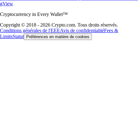
gView
Cryptocurrency in Every Wallet™
Copyright © 2018 - 2026 Crypto.com. Tous droits réservés.
Conditions générales de l'EEE
Avis de confidentialité
Fees &
Limits
Statut
Préférences en matière de cookies