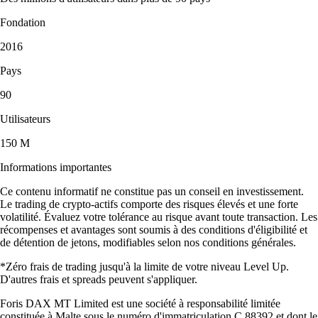
Fondation
2016
Pays
90
Utilisateurs
150 M
Informations importantes
Ce contenu informatif ne constitue pas un conseil en investissement.
Le trading de crypto-actifs comporte des risques élevés et une forte
volatilité. Évaluez votre tolérance au risque avant toute transaction. Les
récompenses et avantages sont soumis à des conditions d'éligibilité et
de détention de jetons, modifiables selon nos conditions générales.
*Zéro frais de trading jusqu'à la limite de votre niveau Level Up.
D'autres frais et spreads peuvent s'appliquer.
Foris DAX MT Limited est une société à responsabilité limitée
constituée à Malte sous le numéro d'immatriculation C 88392 et dont le