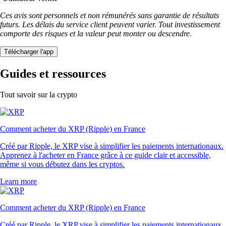
Ces avis sont personnels et non rémunérés sans garantie de résultats
futurs. Les délais du service client peuvent varier. Tout investissement
comporte des risques et la valeur peut monter ou descendre.
Télécharger l'app
Guides et ressources
Tout savoir sur la crypto
Comment acheter du XRP (Ripple) en France
Créé par Ripple, le XRP vise à simplifier les paiements internationaux.
Apprenez à l'acheter en France grâce à ce guide clair et accessible,
même si vous débutez dans les cryptos.
Learn more
Comment acheter du XRP (Ripple) en France
Créé par Ripple, le XRP vise à simplifier les paiements internationaux.