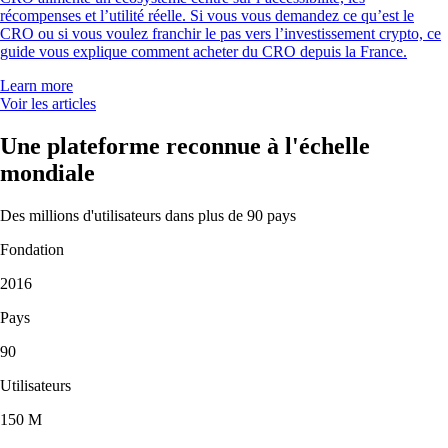
récompenses et l’utilité réelle. Si vous vous demandez ce qu’est le
CRO ou si vous voulez franchir le pas vers l’investissement crypto, ce
guide vous explique comment acheter du CRO depuis la France.
Learn more
Voir les articles
Une plateforme reconnue à l'échelle
mondiale
Des millions d'utilisateurs dans plus de 90 pays
Fondation
2016
Pays
90
Utilisateurs
150 M