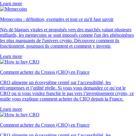
Learn more
Memecoins : définition, exemples et tout ce qu'il faut savoir
Nés de blagues virales et propulsés vers des marchés valant plusieurs
milliards, les memecoins se sont imposés comme l'un des phénomènes
les plus marquants de l'univers crypto. Découvrez comment ils
fonctionnent, pourquoi ils comptent et comment y investir.
Learn more
Comment acheter du Cronos (CRO) en France
CRO alimente un écosystème centré sur l’accessibilité, les
récompenses et l’utilité réelle. Si vous vous demandez ce qu’est le
CRO ou si vous voulez franchir le pas vers l’investissement crypto, ce
guide vous explique comment acheter du CRO depuis la France.
Learn more
Comment acheter du Cronos (CRO) en France
CRO alimente un écosystème centré sur l’accessibilité, les