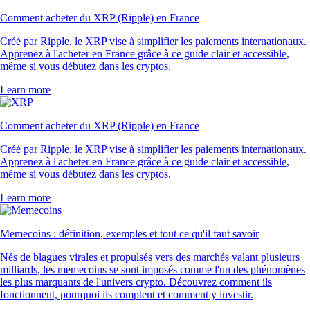
Comment acheter du XRP (Ripple) en France
Créé par Ripple, le XRP vise à simplifier les paiements internationaux.
Apprenez à l'acheter en France grâce à ce guide clair et accessible,
même si vous débutez dans les cryptos.
Learn more
Comment acheter du XRP (Ripple) en France
Créé par Ripple, le XRP vise à simplifier les paiements internationaux.
Apprenez à l'acheter en France grâce à ce guide clair et accessible,
même si vous débutez dans les cryptos.
Learn more
Memecoins : définition, exemples et tout ce qu'il faut savoir
Nés de blagues virales et propulsés vers des marchés valant plusieurs
milliards, les memecoins se sont imposés comme l'un des phénomènes
les plus marquants de l'univers crypto. Découvrez comment ils
fonctionnent, pourquoi ils comptent et comment y investir.