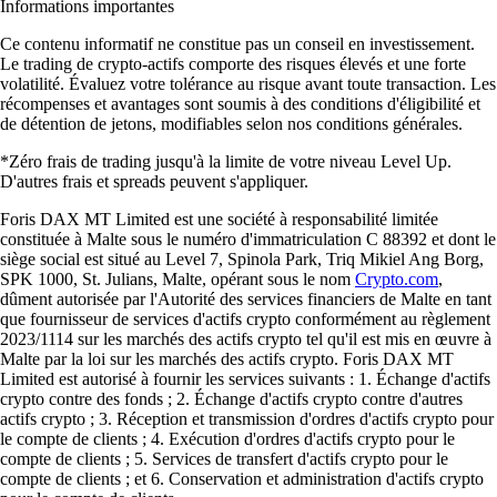
Informations importantes
Ce contenu informatif ne constitue pas un conseil en investissement.
Le trading de crypto-actifs comporte des risques élevés et une forte
volatilité. Évaluez votre tolérance au risque avant toute transaction. Les
récompenses et avantages sont soumis à des conditions d'éligibilité et
de détention de jetons, modifiables selon nos conditions générales.
*Zéro frais de trading jusqu'à la limite de votre niveau Level Up.
D'autres frais et spreads peuvent s'appliquer.
Foris DAX MT Limited est une société à responsabilité limitée
constituée à Malte sous le numéro d'immatriculation C 88392 et dont le
siège social est situé au Level 7, Spinola Park, Triq Mikiel Ang Borg,
SPK 1000, St. Julians, Malte, opérant sous le nom
Crypto.com
,
dûment autorisée par l'Autorité des services financiers de Malte en tant
que fournisseur de services d'actifs crypto conformément au règlement
2023/1114 sur les marchés des actifs crypto tel qu'il est mis en œuvre à
Malte par la loi sur les marchés des actifs crypto. Foris DAX MT
Limited est autorisé à fournir les services suivants : 1. Échange d'actifs
crypto contre des fonds ; 2. Échange d'actifs crypto contre d'autres
actifs crypto ; 3. Réception et transmission d'ordres d'actifs crypto pour
le compte de clients ; 4. Exécution d'ordres d'actifs crypto pour le
compte de clients ; 5. Services de transfert d'actifs crypto pour le
compte de clients ; et 6. Conservation et administration d'actifs crypto