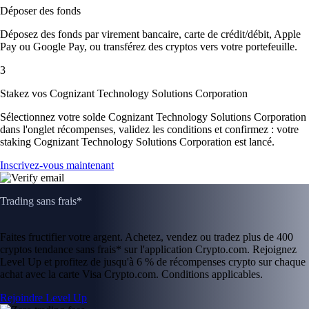
Déposer des fonds
Déposez des fonds par virement bancaire, carte de crédit/débit, Apple
Pay ou Google Pay, ou transférez des cryptos vers votre portefeuille.
3
Stakez vos Cognizant Technology Solutions Corporation
Sélectionnez votre solde Cognizant Technology Solutions Corporation
dans l'onglet récompenses, validez les conditions et confirmez : votre
staking Cognizant Technology Solutions Corporation est lancé.
Inscrivez-vous maintenant
Trading sans frais*
Faites fructifier votre argent. Achetez, vendez ou tradez plus de 400
cryptos tendance sans frais* sur l'application Crypto.com. Rejoignez
Level Up et profitez de jusqu'à 6 % de récompenses crypto sur chaque
achat avec la carte Visa Crypto.com. Conditions applicables.
Rejoindre Level Up