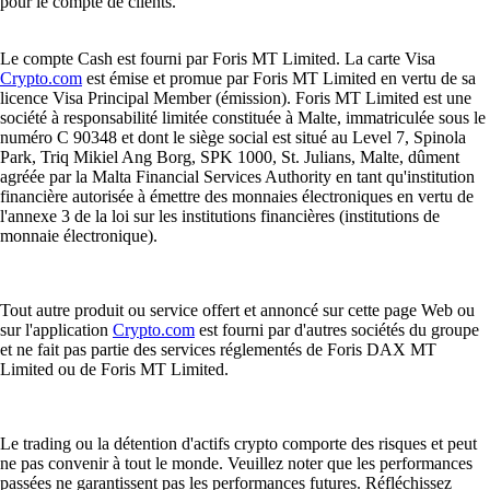
pour le compte de clients.
Le compte Cash est fourni par Foris MT Limited. La carte Visa
Crypto.com
est émise et promue par Foris MT Limited en vertu de sa
licence Visa Principal Member (émission). Foris MT Limited est une
société à responsabilité limitée constituée à Malte, immatriculée sous le
numéro C 90348 et dont le siège social est situé au Level 7, Spinola
Park, Triq Mikiel Ang Borg, SPK 1000, St. Julians, Malte, dûment
agréée par la Malta Financial Services Authority en tant qu'institution
financière autorisée à émettre des monnaies électroniques en vertu de
l'annexe 3 de la loi sur les institutions financières (institutions de
monnaie électronique).
Tout autre produit ou service offert et annoncé sur cette page Web ou
sur l'application
Crypto.com
est fourni par d'autres sociétés du groupe
et ne fait pas partie des services réglementés de Foris DAX MT
Limited ou de Foris MT Limited.
Le trading ou la détention d'actifs crypto comporte des risques et peut
ne pas convenir à tout le monde. Veuillez noter que les performances
passées ne garantissent pas les performances futures. Réfléchissez