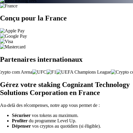
Conçu pour la France
Partenaires internationaux
Gérez votre staking Cognizant Technology
Solutions Corporation en France
Au-delà des récompenses, notre app vous permet de :
Sécuriser
vos tokens au maximum.
Profiter
du programme Level Up.
Dépenser
vos cryptos au quotidien (si éligible).