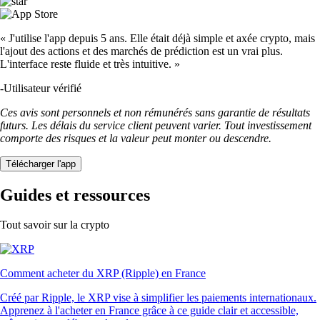
« J'utilise l'app depuis 5 ans. Elle était déjà simple et axée crypto, mais
l'ajout des actions et des marchés de prédiction est un vrai plus.
L'interface reste fluide et très intuitive. »
-
Utilisateur vérifié
Ces avis sont personnels et non rémunérés sans garantie de résultats
futurs. Les délais du service client peuvent varier. Tout investissement
comporte des risques et la valeur peut monter ou descendre.
Télécharger l'app
Guides et ressources
Tout savoir sur la crypto
Comment acheter du XRP (Ripple) en France
Créé par Ripple, le XRP vise à simplifier les paiements internationaux.
Apprenez à l'acheter en France grâce à ce guide clair et accessible,