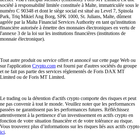
société à responsabilité limitée constituée à Malte, immatriculée sous le
numéro C 90348 et dont le siège social est situé au Level 7, Spinola
Park, Triq Mikiel Ang Borg, SPK 1000, St. Julians, Malte, dûment
agréée par la Malta Financial Services Authority en tant qu'institution
financière autorisée à émettre des monnaies électroniques en vertu de
l'annexe 3 de la loi sur les institutions financières (institutions de
monnaie électronique).
Tout autre produit ou service offert et annoncé sur cette page Web ou
sur l'application
Crypto.com
est fourni par d'autres sociétés du groupe
et ne fait pas partie des services réglementés de Foris DAX MT
Limited ou de Foris MT Limited.
Le trading ou la détention d'actifs crypto comporte des risques et peut
ne pas convenir à tout le monde. Veuillez noter que les performances
passées ne garantissent pas les performances futures. Réfléchissez
attentivement à la pertinence d’un investissement en actifs crypto en
fonction de votre situation financière et de votre tolérance au risque.
Vous trouverez plus d’informations sur les risques liés aux actifs crypto
ici
.