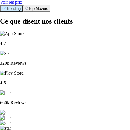
Voir les prix
Trending
Top Movers
Ce que disent nos clients
4.7
320k Reviews
4.5
660k Reviews