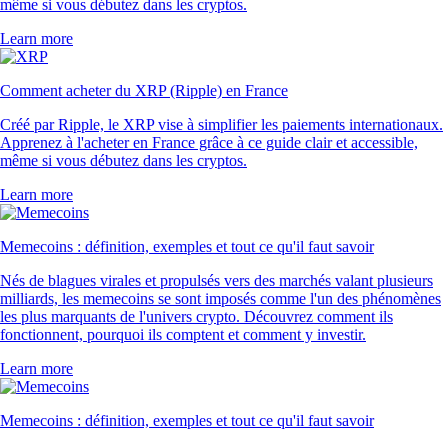
même si vous débutez dans les cryptos.
Learn more
Comment acheter du XRP (Ripple) en France
Créé par Ripple, le XRP vise à simplifier les paiements internationaux.
Apprenez à l'acheter en France grâce à ce guide clair et accessible,
même si vous débutez dans les cryptos.
Learn more
Memecoins : définition, exemples et tout ce qu'il faut savoir
Nés de blagues virales et propulsés vers des marchés valant plusieurs
milliards, les memecoins se sont imposés comme l'un des phénomènes
les plus marquants de l'univers crypto. Découvrez comment ils
fonctionnent, pourquoi ils comptent et comment y investir.
Learn more
Memecoins : définition, exemples et tout ce qu'il faut savoir